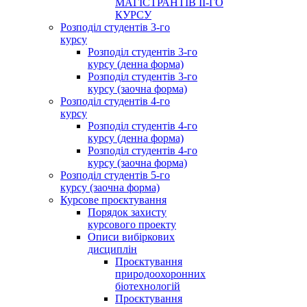
МАГІСТРАНТІВ ІІ-ГО
КУРСУ
Розподіл студентів 3-го
курсу
Розподіл студентів 3-го
курсу (денна форма)
Розподіл студентів 3-го
курсу (заочна форма)
Розподіл студентів 4-го
курсу
Розподіл студентів 4-го
курсу (денна форма)
Розподіл студентів 4-го
курсу (заочна форма)
Розподіл студентів 5-го
курсу (заочна форма)
Курсове проєктування
Порядок захисту
курсового проекту
Описи вибіркових
дисциплін
Проєктування
природоохоронних
біотехнологій
Проєктування