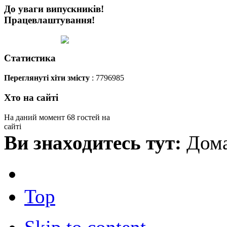
До уваги випускників!
Працевлаштування!
Статистика
Переглянуті хіти змісту
: 7796985
Хто на сайті
На даний момент 68 гостей на
сайті
Ви знаходитесь тут:
Дома
Top