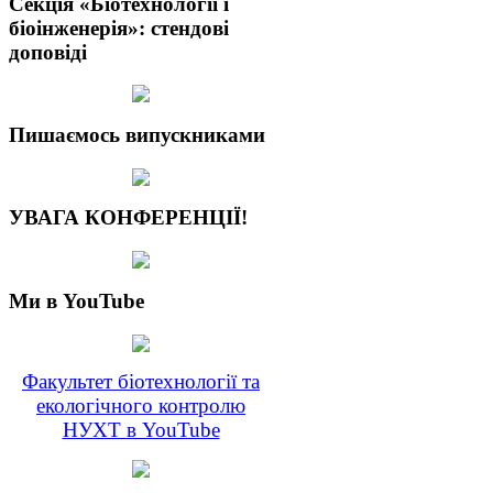
Секція «Біотехнології і
біоінженерія»: стендові
доповіді
Пишаємось випускниками
УВАГА КОНФЕРЕНЦІЇ!
Ми в YouTube
Факультет біотехнології та
екологічного контролю
НУХТ в YouTube