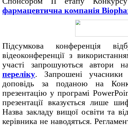
Спонсором ІІ етапу Конкур
фармацевтична компанія
Bioph
Підсумкова конференція від
відеоконференції з використанн
участі запрошуються автори на
переліку
. Запрошені учасники 
доповідь за поданою на Кон
презентацію у програмі PowerPoi
презентації вказується лише шиф
Назва закладу вищої освіти та ві
керівника не наводяться. Регламен