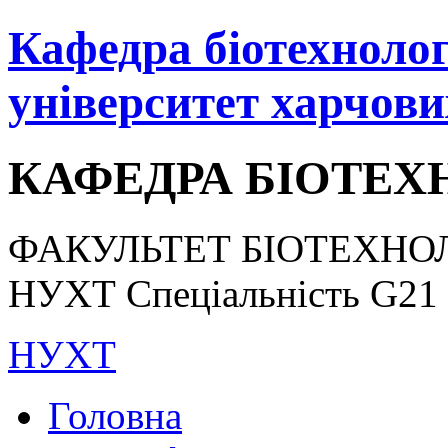
Кафедра біотехнологі
університет харчови
КАФЕДРА БІОТЕХН
ФАКУЛЬТЕТ БІОТЕХНОЛ
НУХТ Спеціальність G21 «
НУХТ
Головна