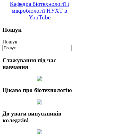
Кафедра біотехнології і
мікробіології НУХТ в
YouTube
Пошук
Пошук
Стажування під час
навчання
Цікаво про біотехнологію
До уваги випускників
коледжів!