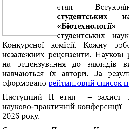
етап Всеукраї
студентських 
«Біотехнологі
студентських нау
Конкурсної комісії. Кожну роб
незалежних рецензенти. Наукові 
на рецензування до закладів в
навчаються їх автори. За резул
сформовано
рейтинговий список н
Наступний ІІ етап – захист р
науково-практичній конференції – 
2026 року.