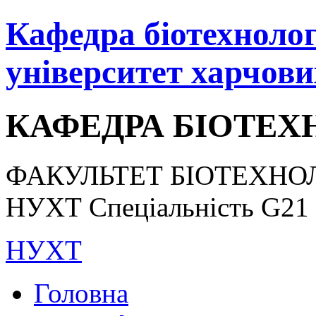
Кафедра біотехнологі
університет харчови
КАФЕДРА БІОТЕХН
ФАКУЛЬТЕТ БІОТЕХНОЛ
НУХТ Спеціальність G21 «
НУХТ
Головна