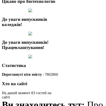
Цікаво про біотехнологію
До уваги випускників
коледжів!
До уваги випускників!
Працевлаштування!
Статистика
Переглянуті хіти змісту
: 7802860
Хто на сайті
На даний момент 83 гостей на
сайті
Ви знаходитесь тут:
Про 