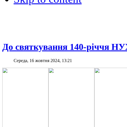
До святкування 140-річчя Н
Середа, 16 жовтня 2024, 13:21