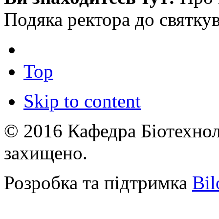
Подяка ректора до святк
Top
Skip to content
© 2016 Кафедра Біотехноло
захищено.
Розробка та підтримка
Bil