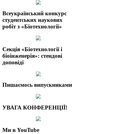
Всеукраїнський конкурс
студентських наукових
робіт з «Біотехнології»
Секція «Біотехнології і
біоінженерія»: стендові
доповіді
Пишаємось випускниками
УВАГА КОНФЕРЕНЦІЇ!
Ми в YouTube