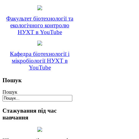
Факультет біотехнології та
екологічного контролю
НУХТ в YouTube
Кафедра біотехнології і
мікробіології НУХТ в
YouTube
Пошук
Пошук
Стажування під час
навчання