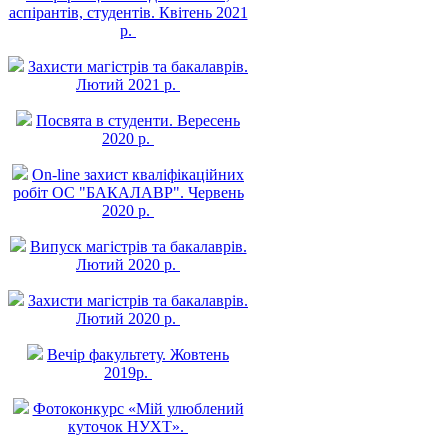
аспірантів, студентів. Квітень 2021
р.
Захисти магістрів та бакалаврів.
Лютий 2021 р.
Посвята в студенти. Вересень
2020 р.
On-line захист квалiфiкацiйних
робiт ОС "БАКАЛАВР". Червень
2020 р.
Випуск магістрів та бакалаврів.
Лютий 2020 р.
Захисти магістрів та бакалаврів.
Лютий 2020 р.
Вечір факультету. Жовтень
2019р.
Фотоконкурс «Мій улюблений
куточок НУХТ».