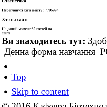
Статистика
Переглянуті хіти змісту
: 7796994
Хто на сайті
На даний момент 67 гостей на
сайті
Ви знаходитесь тут:
Здоб
Денна форма навчання
Р
Top
Skip to content
© 2016 Кафедра Біотехноло