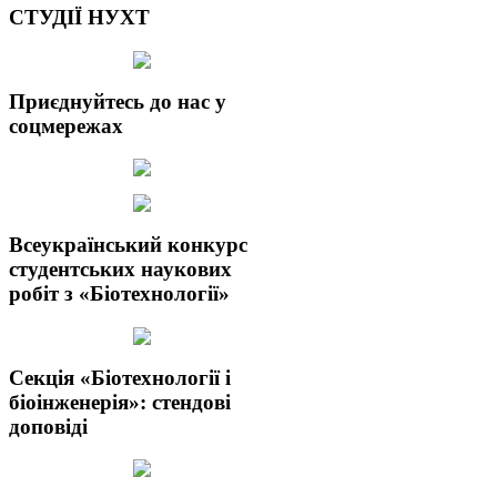
СТУДІЇ НУХТ
Приєднуйтесь до нас у
соцмережах
Всеукраїнський конкурс
студентських наукових
робіт з «Біотехнології»
Секція «Біотехнології і
біоінженерія»: стендові
доповіді