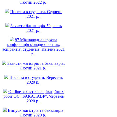
Лютий 2022 р.
Посвята в студенти. Серпень
2021 р.
Захисти бакалаврів. Червень
2021 р.
87 Міжнародна наукова
конференція молодих вчених,
аспірантів, студентів. Квітень 2021
р.
Захисти магістрів та бакалаврів.
Лютий 2021 р.
Посвята в студенти. Вересень
2020 р.
On-line захист квалiфiкацiйних
робiт ОС "БАКАЛАВР". Червень
2020 р.
Випуск магістрів та бакалаврів.
Лютий 2020 р.