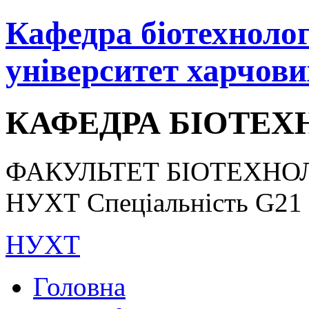
Кафедра біотехнологі
університет харчови
КАФЕДРА БІОТЕХН
ФАКУЛЬТЕТ БІОТЕХНОЛ
НУХТ Спеціальність G21 «
НУХТ
Головна