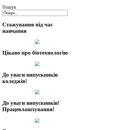
Пошук
Стажування під час
навчання
Цікаво про біотехнологію
До уваги випускників
коледжів!
До уваги випускників!
Працевлаштування!