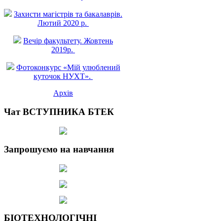
Захисти магістрів та бакалаврів.
Лютий 2020 р.
Вечір факультету. Жовтень
2019р.
Фотоконкурс «Мій улюблений
куточок НУХТ».
Архів
Чат ВСТУПНИКА БТЕК
Запрошуємо на навчання
БІОТЕХНОЛОГІЧНІ