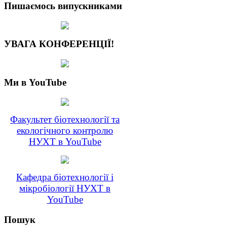
Пишаємось випускниками
УВАГА КОНФЕРЕНЦІЇ!
Ми в YouTube
Факультет біотехнології та
екологічного контролю
НУХТ в YouTube
Кафедра біотехнології і
мікробіології НУХТ в
YouTube
Пошук