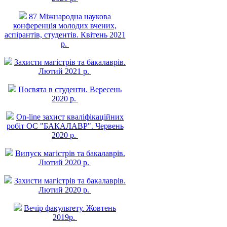
87 Міжнародна наукова
конференція молодих вчених,
аспірантів, студентів. Квітень 2021
р.
Захисти магістрів та бакалаврів.
Лютий 2021 р.
Посвята в студенти. Вересень
2020 р.
On-line захист квалiфiкацiйних
робiт ОС "БАКАЛАВР". Червень
2020 р.
Випуск магістрів та бакалаврів.
Лютий 2020 р.
Захисти магістрів та бакалаврів.
Лютий 2020 р.
Вечір факультету. Жовтень
2019р.