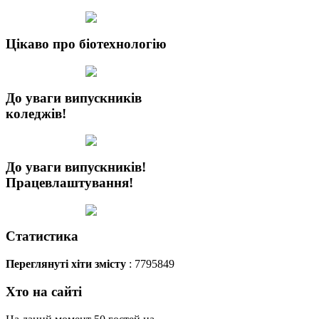
Цікаво про біотехнологію
До уваги випускників
коледжів!
До уваги випускників!
Працевлаштування!
Статистика
Переглянуті хіти змісту
: 7795849
Хто на сайті