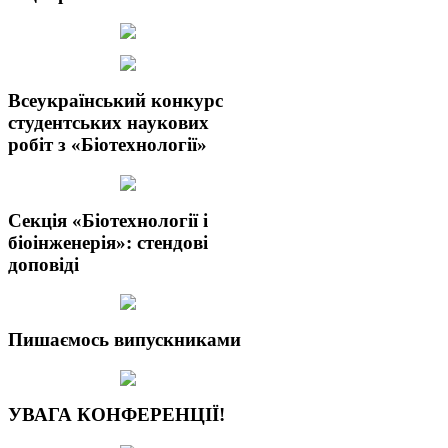
Всеукраїнський конкурс
студентських наукових
робіт з «Біотехнології»
Секція «Біотехнології і
біоінженерія»: стендові
доповіді
Пишаємось випускниками
УВАГА КОНФЕРЕНЦІЇ!