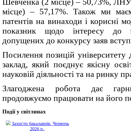
Шевченка (2 місце) – 50,73%, ЛНУ 
місце) – 57,17%. Також ми має
патентів на винаходи і корисні мо
показник щодо інтересу до з
допущених до конкурсу заяв вступ
Посилення позицій університету
заклад, який поєднує якісну осв
науковій діяльності та на ринку пр
Злагоджена робота дає гарн
продовжуємо працювати на його 
Події у світлинах
Захисти бакалаврів. Червень
2026 р.