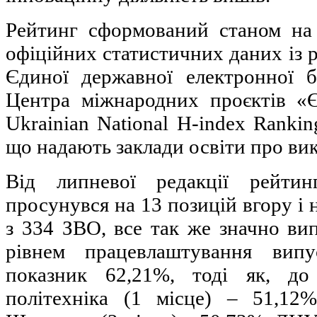
Рейтинг сформований станом на
офіційних статистичних даних із р
Єдиної державної електронної б
Центра міжнародних проєктів «Є
Ukrainian National H-index Rankin
що надають заклади освіти про ви
Від липневої редакції рейтин
просунувся на 13 позицій вгору і н
з 334 ЗВО, все так же значно ви
рівнем працевлаштування вип
показник 62,21%, тоді як, до
політехніка (1 місце) – 51,12