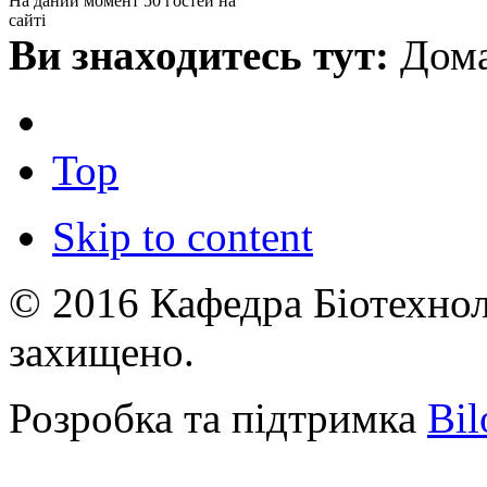
На даний момент 50 гостей на
сайті
Ви знаходитесь тут:
Дома
Top
Skip to content
© 2016 Кафедра Біотехноло
захищено.
Розробка та підтримка
Bil