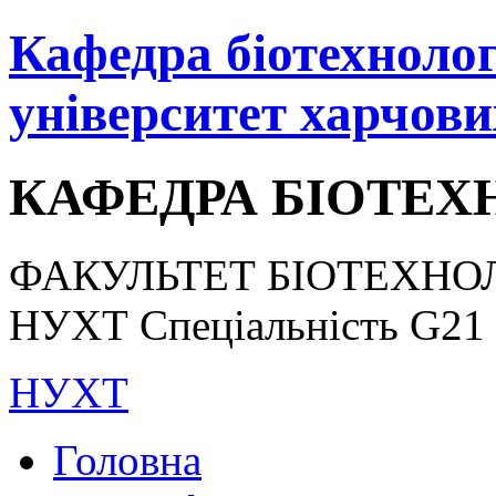
Кафедра біотехнологі
університет харчови
КАФЕДРА БІОТЕХН
ФАКУЛЬТЕТ БІОТЕХНОЛ
НУХТ Спеціальність G21 «
НУХТ
Головна