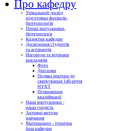
Про кафедру
Унікальний досвід
підготовки фахівців-
біотехнологів
Перші випускники-
біотехнологи
Колектив кафедри
Досягнення студентів
та аспірантів
Нагороди та відзнаки
викладачів
Фото
Дипломи
Подяка ректора до
святкування 140-річчя
НУХТ
Підвищення
кваліфікації
Наші випускники -
наша гордість
Активні методи
навчання
Матеріально - технічна
база кафедри