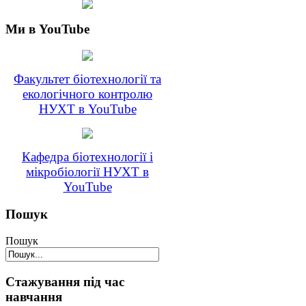
Ми в YouTube
Факультет біотехнології та
екологічного контролю
НУХТ в YouTube
Кафедра біотехнології і
мікробіології НУХТ в
YouTube
Пошук
Пошук
Стажування під час
навчання