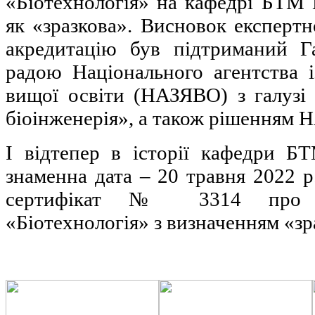
«Біотехнологія» на кафедрі БТМ
як «зразкова». Висновок експертн
акредитацію був підтриманий Г
радою Національного агентства і
вищої освіти (НАЗЯВО) з галузі 
біоінженерія», а також рішенням
І відтепер в історії кафедри Б
знаменна дата – 20 травня 2022 р
сертифікат № 3314 про 
«Біотехнологія» з визначенням «зр