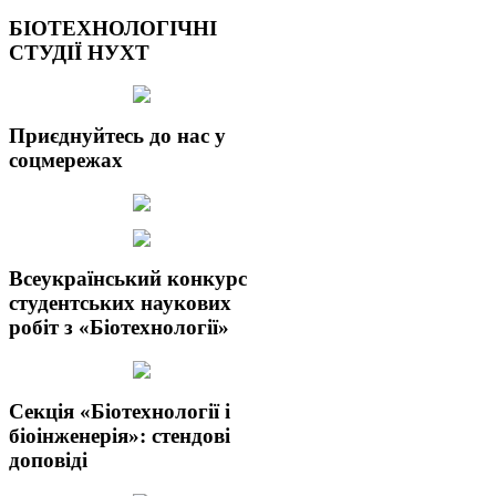
БІОТЕХНОЛОГІЧНІ
СТУДІЇ НУХТ
Приєднуйтесь до нас у
соцмережах
Всеукраїнський конкурс
студентських наукових
робіт з «Біотехнології»
Секція «Біотехнології і
біоінженерія»: стендові
доповіді