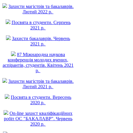
Захисти магістрів та бакалаврів.
Лютий 2022 р.
Посвята в студенти. Серпень
2021 р.
Захисти бакалаврів. Червень
2021 р.
87 Міжнародна наукова
конференція молодих вчених,
аспірантів, студентів. Квітень 2021
р.
Захисти магістрів та бакалаврів.
Лютий 2021 р.
Посвята в студенти. Вересень
2020 р.
On-line захист квалiфiкацiйних
робiт ОС "БАКАЛАВР". Червень
2020 р.