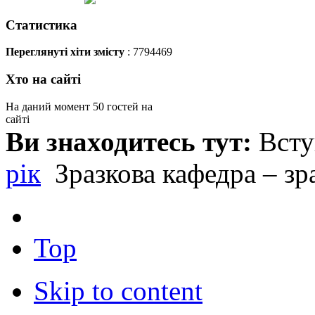
Статистика
Переглянуті хіти змісту
: 7794469
Хто на сайті
На даний момент 50 гостей на
сайті
Ви знаходитесь тут:
Вст
рік
Зразкова кафедра – зр
Top
Skip to content