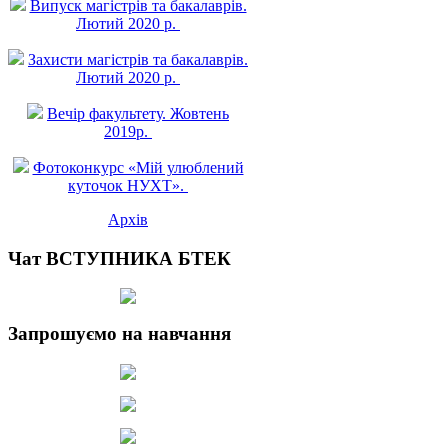
Випуск магістрів та бакалаврів.
Лютий 2020 р.
Захисти магістрів та бакалаврів.
Лютий 2020 р.
Вечір факультету. Жовтень
2019р.
Фотоконкурс «Мій улюблений
куточок НУХТ».
Архів
Чат ВСТУПНИКА БТЕК
Запрошуємо на навчання