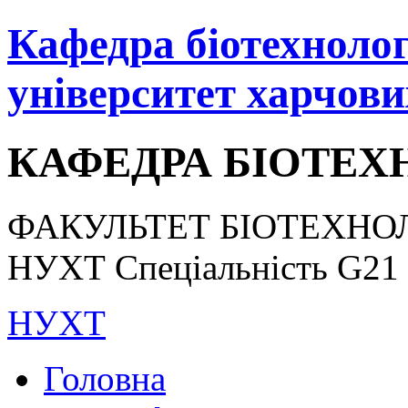
Кафедра біотехнологі
університет харчови
КАФЕДРА БІОТЕХН
ФАКУЛЬТЕТ БІОТЕХНОЛ
НУХТ Спеціальність G21 «
НУХТ
Головна