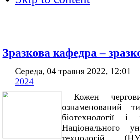
Зразкова кафедра – зразк
Середа, 04 травня 2022, 12:01
2024
Кожен чергови
ознаменований т
біотехнології і 
Національного ун
технологій (НУ