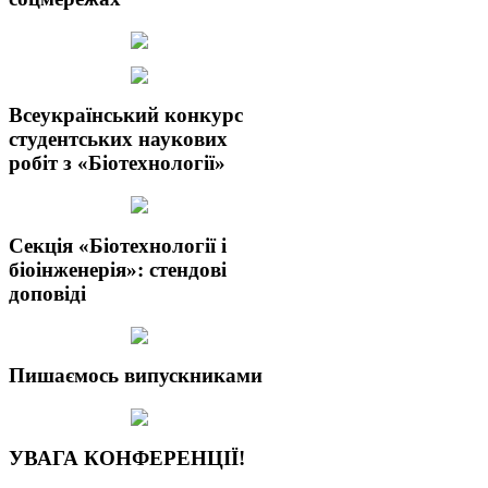
Всеукраїнський конкурс
студентських наукових
робіт з «Біотехнології»
Секція «Біотехнології і
біоінженерія»: стендові
доповіді
Пишаємось випускниками
УВАГА КОНФЕРЕНЦІЇ!