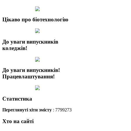
Цікаво про біотехнологію
До уваги випускників
коледжів!
До уваги випускників!
Працевлаштування!
Статистика
Переглянуті хіти змісту
: 7799273
Хто на сайті