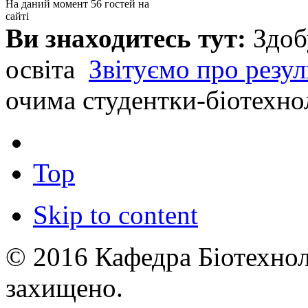
На даний момент 56 гостей на
сайті
Ви знаходитесь тут:
Здоб
освіта
Звітуємо про резул
очима студентки-біотехно
Top
Skip to content
© 2016 Кафедра Біотехноло
захищено.