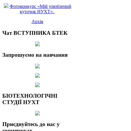
Фотоконкурс «Мій улюблений
куточок НУХТ».
Архів
Чат ВСТУПНИКА БТЕК
Запрошуємо на навчання
БІОТЕХНОЛОГІЧНІ
СТУДІЇ НУХТ
Приєднуйтесь до нас у
соцмережах