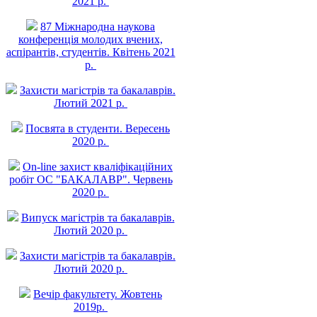
2021 р.
87 Міжнародна наукова
конференція молодих вчених,
аспірантів, студентів. Квітень 2021
р.
Захисти магістрів та бакалаврів.
Лютий 2021 р.
Посвята в студенти. Вересень
2020 р.
On-line захист квалiфiкацiйних
робiт ОС "БАКАЛАВР". Червень
2020 р.
Випуск магістрів та бакалаврів.
Лютий 2020 р.
Захисти магістрів та бакалаврів.
Лютий 2020 р.
Вечір факультету. Жовтень
2019р.