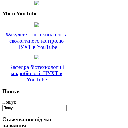
Ми в YouTube
Факультет біотехнології та
екологічного контролю
НУХТ в YouTube
Кафедра біотехнології і
мікробіології НУХТ в
YouTube
Пошук
Пошук
Стажування під час
навчання