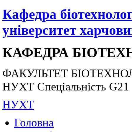
Кафедра біотехнологі
університет харчови
КАФЕДРА БІОТЕХН
ФАКУЛЬТЕТ БІОТЕХНОЛ
НУХТ Спеціальність G21 «
НУХТ
Головна