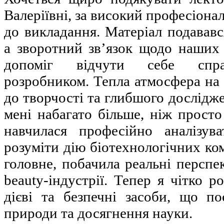
Валеріївні, за високий професіонал
до викладання. Матеріал подававс
а зворотний зв’язок щодо наших
допоміг відчути себе спра
розробником. Тепла атмосфера на
до творчості та глибшого дослідже
мені набагато більше, ніж просто
навчилася професійно аналізув
розуміти дію біотехнологічних ком
головне, побачила реальні перспек
beauty-індустрії. Тепер я чітко р
дієві та безпечні засоби, що п
природи та досягнення науки.