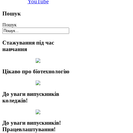
YouTube
Пошук
Пошук
Стажування під час
навчання
Цікаво про біотехнологію
До уваги випускників
коледжів!
До уваги випускників!
Працевлаштування!