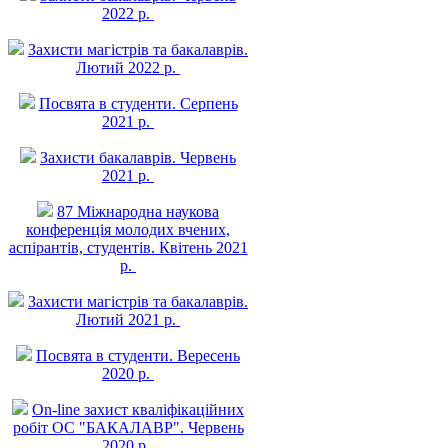
2022 р.
Захисти магістрів та бакалаврів.
Лютий 2022 р.
Посвята в студенти. Серпень
2021 р.
Захисти бакалаврів. Червень
2021 р.
87 Міжнародна наукова
конференція молодих вчених,
аспірантів, студентів. Квітень 2021
р.
Захисти магістрів та бакалаврів.
Лютий 2021 р.
Посвята в студенти. Вересень
2020 р.
On-line захист квалiфiкацiйних
робiт ОС "БАКАЛАВР". Червень
2020 р.