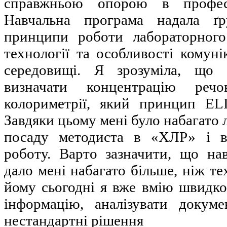
справжньою опорою в професі
Навчальна програма надала ґр
принципи роботи лабораторного
технології та особливості комун
середовищі. Я зрозуміла, що 
визначати концентрацію реч
колориметрії, який принцип EL
Завдяки цьому мені було набагато 
посаду методиста в «ХЛР» і в
роботу. Варто зазначити, що нав
дало мені набагато більше, ніж те
йому сьогодні я вже вмію швидко
інформацію, аналізувати докум
нестандартні рішення