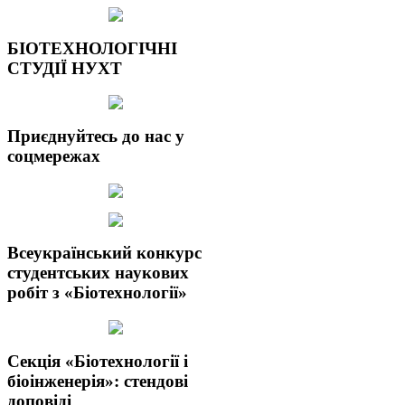
БІОТЕХНОЛОГІЧНІ
СТУДІЇ НУХТ
Приєднуйтесь до нас у
соцмережах
Всеукраїнський конкурс
студентських наукових
робіт з «Біотехнології»
Секція «Біотехнології і
біоінженерія»: стендові
доповіді