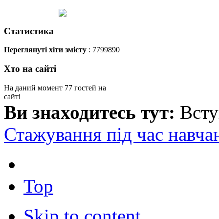
Статистика
Переглянуті хіти змісту
: 7799890
Хто на сайті
На даний момент 77 гостей на
сайті
Ви знаходитесь тут:
Вст
Стажування під час навча
Top
Skip to content