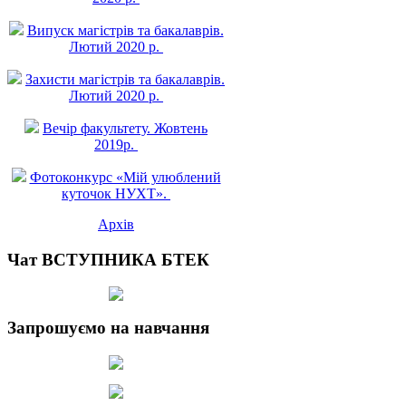
Випуск магістрів та бакалаврів.
Лютий 2020 р.
Захисти магістрів та бакалаврів.
Лютий 2020 р.
Вечір факультету. Жовтень
2019р.
Фотоконкурс «Мій улюблений
куточок НУХТ».
Архів
Чат ВСТУПНИКА БТЕК
Запрошуємо на навчання