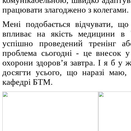
комунікабельною, швидко адаптува
працювати злагоджено з колегами.
Мені подобається відчувати, щ
впливає на якість медицини в 
успішно проведений тренінг аб
проблема сьогодні - це внесок 
охорони здоров’я завтра. І я б у 
досягти усього, що наразі маю,
кафедрі БТМ.