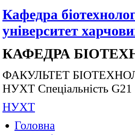
Кафедра біотехнологі
університет харчови
КАФЕДРА БІОТЕХН
ФАКУЛЬТЕТ БІОТЕХНОЛ
НУХТ Спеціальність G21 «
НУХТ
Головна