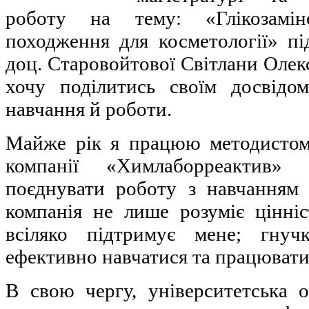
роботу на тему: «Глікозаміно
походження для косметології» під
доц. Старовойтової Світлани Олекс
хочу поділитись своїм досвідо
навчання й роботи.
Майже рік я працюю методистом 
компанії «Химлаборреактив»
поєднувати роботу з навчанням 
компанія не лише розуміє цінніс
всіляко підтримує мене; гнуч
ефективно навчатися та працювати
В свою чергу, університетська о