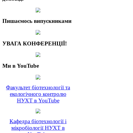
Пишаємось випускниками
УВАГА КОНФЕРЕНЦІЇ!
Ми в YouTube
Факультет біотехнології та
екологічного контролю
НУХТ в YouTube
Кафедра біотехнології і
мікробіології НУХТ в