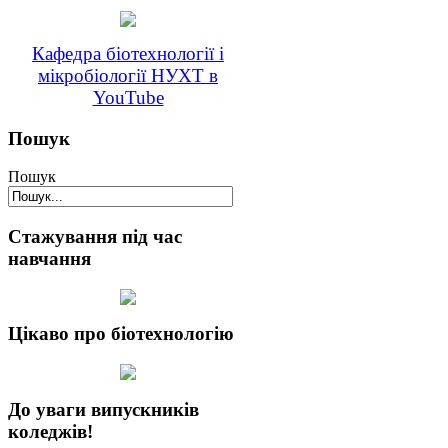
Кафедра біотехнології і
мікробіології НУХТ в
YouTube
Пошук
Пошук
Стажування під час
навчання
Цікаво про біотехнологію
До уваги випускників
коледжів!