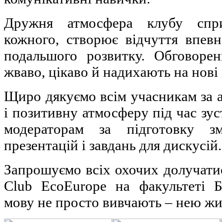
Дружня атмосфера клубу спри
кожного, створює відчуття впевн
подальшого розвитку. Обговоре
жваво, цікаво й надихають на нові 
Щиро дякуємо всім учасникам за ак
і позитивну атмосферу під час зус
модераторам за підготовку змі
презентацій і завдань для дискусій.
Запрошуємо всіх охочих долучатис
Club EcoEurope на факультеті 
мову не просто вивчають – нею жи