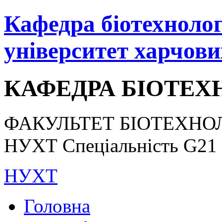
Кафедра біотехнологі
університет харчови
КАФЕДРА БІОТЕХН
ФАКУЛЬТЕТ БІОТЕХНОЛ
НУХТ Спеціальність G21 «
НУХТ
Головна