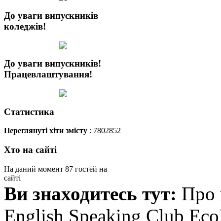
До уваги випускників
коледжів!
До уваги випускників!
Працевлаштування!
Статистика
Переглянуті хіти змісту
: 7802852
Хто на сайті
На даний момент 87 гостей на
сайті
Ви знаходитесь тут:
Про 
English Speaking Club Ec