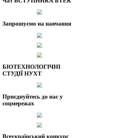
Чат ВСТУПНИКА БТЕК
Запрошуємо на навчання
БІОТЕХНОЛОГІЧНІ
СТУДІЇ НУХТ
Приєднуйтесь до нас у
соцмережах
Всеукраїнський конкурс