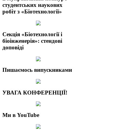
студентських наукових
робіт з «Біотехнології»
Секція «Біотехнології і
біоінженерія»: стендові
доповіді
Пишаємось випускниками
УВАГА КОНФЕРЕНЦІЇ!
Ми в YouTube