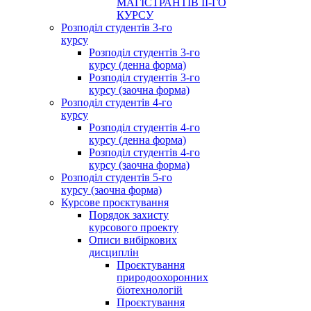
МАГІСТРАНТІВ ІІ-ГО
КУРСУ
Розподіл студентів 3-го
курсу
Розподіл студентів 3-го
курсу (денна форма)
Розподіл студентів 3-го
курсу (заочна форма)
Розподіл студентів 4-го
курсу
Розподіл студентів 4-го
курсу (денна форма)
Розподіл студентів 4-го
курсу (заочна форма)
Розподіл студентів 5-го
курсу (заочна форма)
Курсове проєктування
Порядок захисту
курсового проекту
Описи вибіркових
дисциплін
Проєктування
природоохоронних
біотехнологій
Проєктування