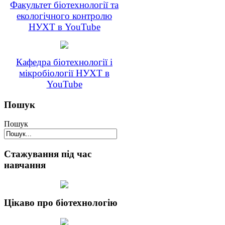
Факультет біотехнології та
екологічного контролю
НУХТ в YouTube
Кафедра біотехнології і
мікробіології НУХТ в
YouTube
Пошук
Пошук
Стажування під час
навчання
Цікаво про біотехнологію