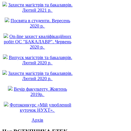
Захисти магістрів та бакалаврів.
Лютий 2021 р.
Посвята в студенти. Вересень
2020 р.
On-line захист квалiфiкацiйних
робiт ОС "БАКАЛАВР". Червень
2020 р.
Випуск магістрів та бакалаврів.
Лютий 2020 р.
Захисти магістрів та бакалаврів.
Лютий 2020 р.
Вечір факультету. Жовтень
2019р.
Фотоконкурс «Мій улюблений
куточок НУХТ».
Архів