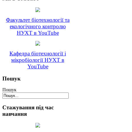
Факультет біотехнології та
екологічного контролю
НУХТ в YouTube
Кафедра біотехнології і
мікробіології НУХТ в
YouTube
Пошук
Пошук
Стажування під час
навчання