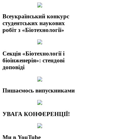
Всеукраїнський конкурс
студентських наукових
робіт з «Біотехнології»
Секція «Біотехнології і
біоінженерія»: стендові
доповіді
Пишаємось випускниками
УВАГА КОНФЕРЕНЦІЇ!
Ми в YouTube