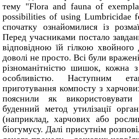
тему "Flora and fauna of exempla
possibilities of using Lumbricidae f
спочатку ознайомилися із розма
Перед учасниками постало завдан
відповідною їй гілкою хвойного 
доволі не просто. Всі були вражен
різноманітністю шишок, кожна 
особливістю. Наступним ет
приготування компосту з харчови
пояснили як використовувати 
буденний метод утилізації орган
(наприклад, харчових або росл
біогумусу. Далі присутнім розпов