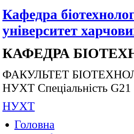
Кафедра біотехнологі
університет харчови
КАФЕДРА БІОТЕХН
ФАКУЛЬТЕТ БІОТЕХНОЛ
НУХТ Спеціальність G21 «
НУХТ
Головна