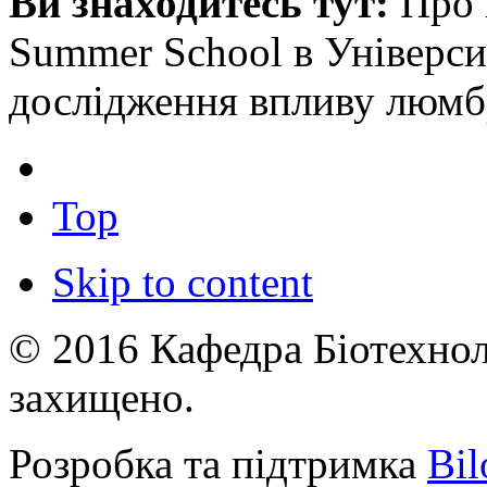
Ви знаходитесь тут:
Про 
Summer School в Універси
дослідження впливу люмбр
Top
Skip to content
© 2016 Кафедра Біотехноло
захищено.
Розробка та підтримка
Bil