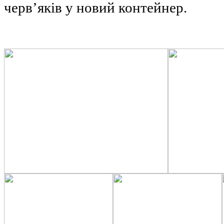
червʼяків у новий контейнер.