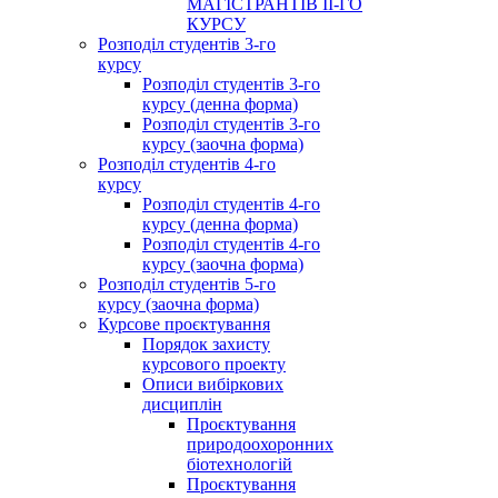
МАГІСТРАНТІВ ІІ-ГО
КУРСУ
Розподіл студентів 3-го
курсу
Розподіл студентів 3-го
курсу (денна форма)
Розподіл студентів 3-го
курсу (заочна форма)
Розподіл студентів 4-го
курсу
Розподіл студентів 4-го
курсу (денна форма)
Розподіл студентів 4-го
курсу (заочна форма)
Розподіл студентів 5-го
курсу (заочна форма)
Курсове проєктування
Порядок захисту
курсового проекту
Описи вибіркових
дисциплін
Проєктування
природоохоронних
біотехнологій
Проєктування