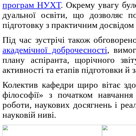
програм НУХТ
. Окрему увагу бу
дуальної освіти, що дозволяє п
підготовку з практичним досвідом
Під час зустрічі також обговоре
академічної доброчесності
, вимо
плану аспіранта, щорічного звіт
активності та етапів підготовки й 
Колектив кафедри щиро вітає зд
філософії» з початком навчання
роботи, наукових досягнень і реал
науковій ниві.