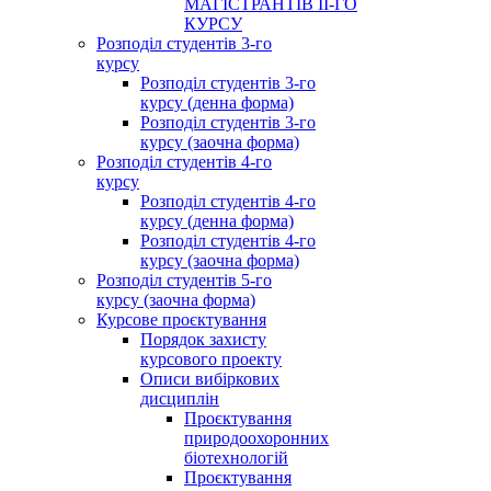
МАГІСТРАНТІВ ІІ-ГО
КУРСУ
Розподіл студентів 3-го
курсу
Розподіл студентів 3-го
курсу (денна форма)
Розподіл студентів 3-го
курсу (заочна форма)
Розподіл студентів 4-го
курсу
Розподіл студентів 4-го
курсу (денна форма)
Розподіл студентів 4-го
курсу (заочна форма)
Розподіл студентів 5-го
курсу (заочна форма)
Курсове проєктування
Порядок захисту
курсового проекту
Описи вибіркових
дисциплін
Проєктування
природоохоронних
біотехнологій
Проєктування