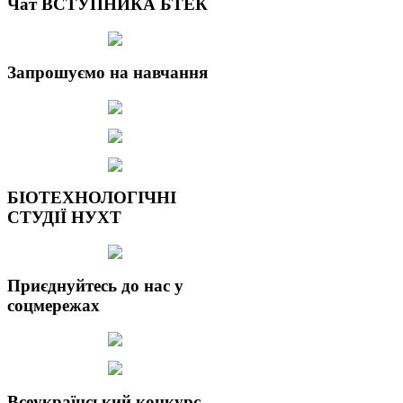
Чат ВСТУПНИКА БТЕК
Запрошуємо на навчання
БІОТЕХНОЛОГІЧНІ
СТУДІЇ НУХТ
Приєднуйтесь до нас у
соцмережах
Всеукраїнський конкурс