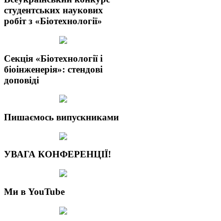
студентських наукових
робіт з «Біотехнології»
Секція «Біотехнології і
біоінженерія»: стендові
доповіді
Пишаємось випускниками
УВАГА КОНФЕРЕНЦІЇ!
Ми в YouTube