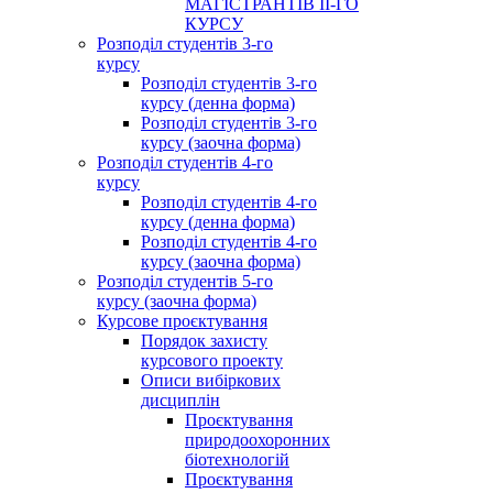
МАГІСТРАНТІВ ІІ-ГО
КУРСУ
Розподіл студентів 3-го
курсу
Розподіл студентів 3-го
курсу (денна форма)
Розподіл студентів 3-го
курсу (заочна форма)
Розподіл студентів 4-го
курсу
Розподіл студентів 4-го
курсу (денна форма)
Розподіл студентів 4-го
курсу (заочна форма)
Розподіл студентів 5-го
курсу (заочна форма)
Курсове проєктування
Порядок захисту
курсового проекту
Описи вибіркових
дисциплін
Проєктування
природоохоронних
біотехнологій
Проєктування