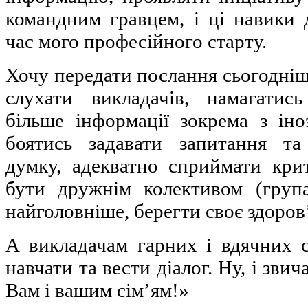
командним гравцем, і ці навики 
час мого професійного старту.
Хочу передати послання сьогодні
слухати викладачів, намагатис
більше інформації зокрема з іно
боятись задавати запитання т
думку, адекватно сприймати кри
бути дружнім колективом (група,
найголовніше, берегти своє здоров
А викладачам гарних і вдячних с
навчати та вести діалог. Ну, і зви
Вам і вашим сім’ям!»