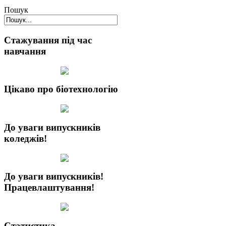
Пошук
Стажування під час
навчання
Цікаво про біотехнологію
До уваги випускників
коледжів!
До уваги випускників!
Працевлаштування!
Статистика