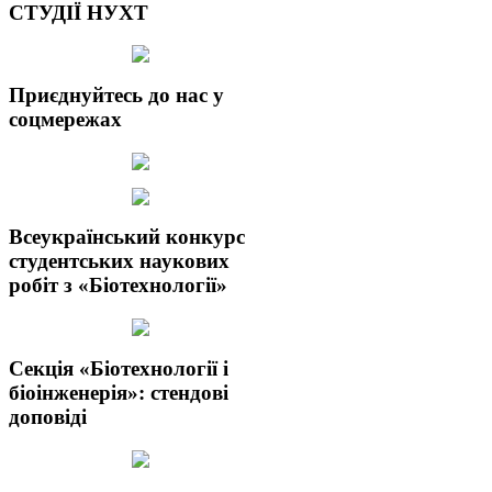
СТУДІЇ НУХТ
Приєднуйтесь до нас у
соцмережах
Всеукраїнський конкурс
студентських наукових
робіт з «Біотехнології»
Секція «Біотехнології і
біоінженерія»: стендові
доповіді