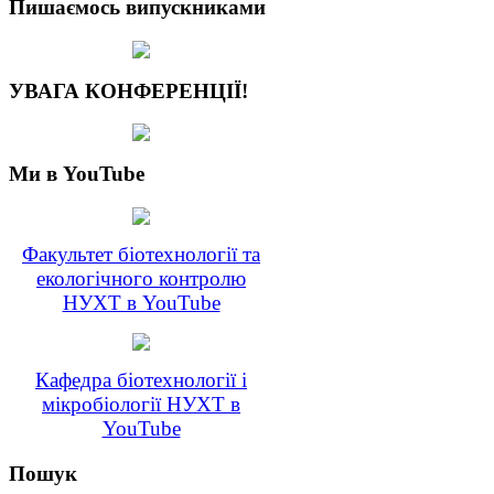
Пишаємось випускниками
УВАГА КОНФЕРЕНЦІЇ!
Ми в YouTube
Факультет біотехнології та
екологічного контролю
НУХТ в YouTube
Кафедра біотехнології і
мікробіології НУХТ в
YouTube
Пошук