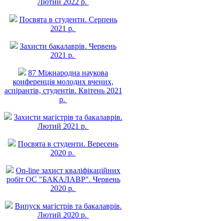
Лютий 2022 р.
Посвята в студенти. Серпень
2021 р.
Захисти бакалаврів. Червень
2021 р.
87 Міжнародна наукова
конференція молодих вчених,
аспірантів, студентів. Квітень 2021
р.
Захисти магістрів та бакалаврів.
Лютий 2021 р.
Посвята в студенти. Вересень
2020 р.
On-line захист квалiфiкацiйних
робiт ОС "БАКАЛАВР". Червень
2020 р.
Випуск магістрів та бакалаврів.
Лютий 2020 р.