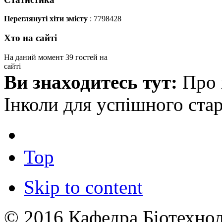
Переглянуті хіти змісту
: 7798428
Хто на сайті
На даний момент 39 гостей на
сайті
Ви знаходитесь тут:
Про 
Інколи для успішного стар
Top
Skip to content
© 2016 Кафедра Біотехноло