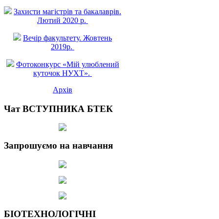
Захисти магістрів та бакалаврів.
Лютий 2020 р.
Вечір факультету. Жовтень
2019р.
Фотоконкурс «Мій улюблений
куточок НУХТ».
Архів
Чат ВСТУПНИКА БТЕК
Запрошуємо на навчання
БІОТЕХНОЛОГІЧНІ