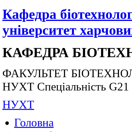
Кафедра біотехнологі
університет харчови
КАФЕДРА БІОТЕХН
ФАКУЛЬТЕТ БІОТЕХНОЛ
НУХТ Спеціальність G21 «
НУХТ
Головна