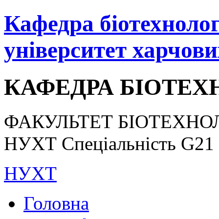
Кафедра біотехнологі
університет харчови
КАФЕДРА БІОТЕХН
ФАКУЛЬТЕТ БІОТЕХНОЛ
НУХТ Спеціальність G21 «
НУХТ
Головна