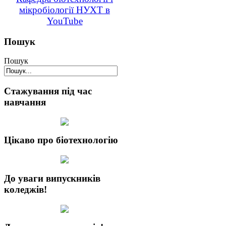
мікробіології НУХТ в
YouTube
Пошук
Пошук
Стажування під час
навчання
Цікаво про біотехнологію
До уваги випускників
коледжів!