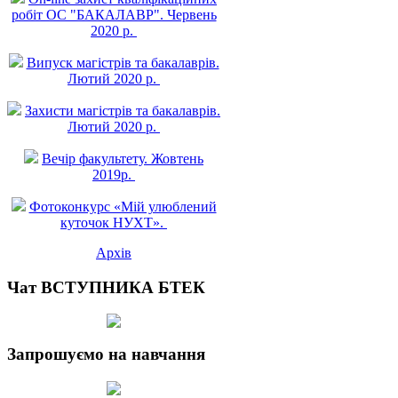
робiт ОС "БАКАЛАВР". Червень
2020 р.
Випуск магістрів та бакалаврів.
Лютий 2020 р.
Захисти магістрів та бакалаврів.
Лютий 2020 р.
Вечір факультету. Жовтень
2019р.
Фотоконкурс «Мій улюблений
куточок НУХТ».
Архів
Чат ВСТУПНИКА БТЕК
Запрошуємо на навчання