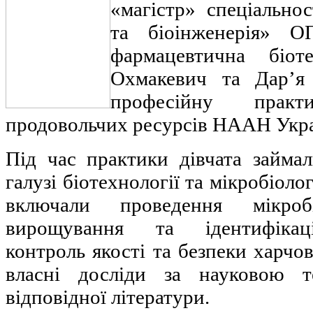
«магістр» спеціальнос
та біоінженерія» 
фармацевтична біоте
Охмакевич та Дар’я
професійну прак
продовольчих ресурсів НААН Укра
Під час практики дівчата займа
галузі біотехнології та мікробіоло
включали проведення мікробіо
вирощування та ідентифікаці
контроль якості та безпеки харчов
власні досліди за науковою 
відповідної літератури.