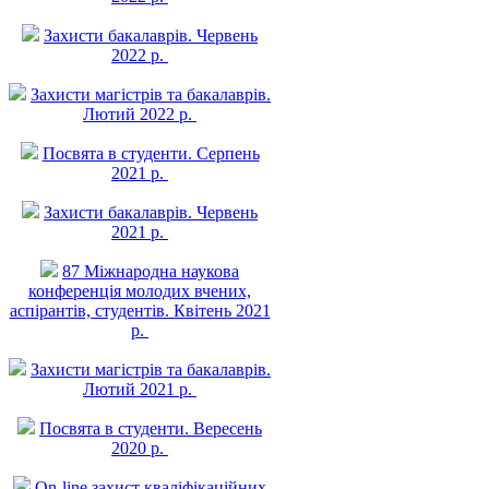
Захисти бакалаврів. Червень
2022 р.
Захисти магістрів та бакалаврів.
Лютий 2022 р.
Посвята в студенти. Серпень
2021 р.
Захисти бакалаврів. Червень
2021 р.
87 Міжнародна наукова
конференція молодих вчених,
аспірантів, студентів. Квітень 2021
р.
Захисти магістрів та бакалаврів.
Лютий 2021 р.
Посвята в студенти. Вересень
2020 р.
On-line захист квалiфiкацiйних