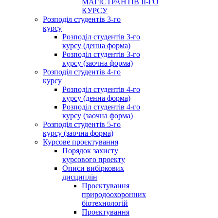
МАГІСТРАНТІВ ІІ-ГО
КУРСУ
Розподіл студентів 3-го
курсу
Розподіл студентів 3-го
курсу (денна форма)
Розподіл студентів 3-го
курсу (заочна форма)
Розподіл студентів 4-го
курсу
Розподіл студентів 4-го
курсу (денна форма)
Розподіл студентів 4-го
курсу (заочна форма)
Розподіл студентів 5-го
курсу (заочна форма)
Курсове проєктування
Порядок захисту
курсового проекту
Описи вибіркових
дисциплін
Проєктування
природоохоронних
біотехнологій
Проєктування