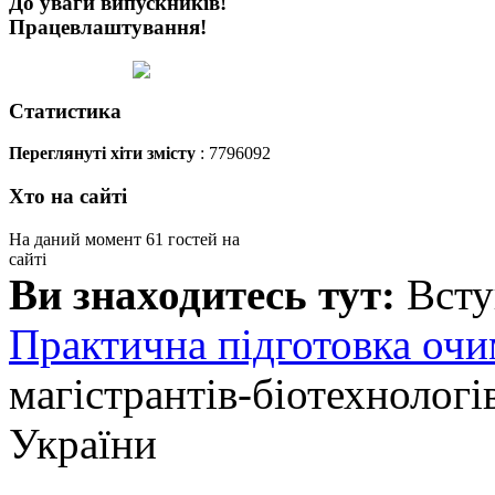
До уваги випускників!
Працевлаштування!
Статистика
Переглянуті хіти змісту
: 7796092
Хто на сайті
На даний момент 61 гостей на
сайті
Ви знаходитесь тут:
Вст
Практична підготовка очи
магістрантів-біотехнолог
України