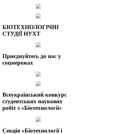
БІОТЕХНОЛОГІЧНІ
СТУДІЇ НУХТ
Приєднуйтесь до нас у
соцмережах
Всеукраїнський конкурс
студентських наукових
робіт з «Біотехнології»
Секція «Біотехнології і