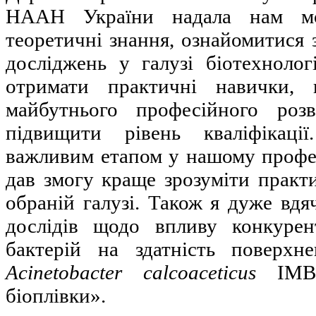
НААН України надала нам мо
теоретичні знання, ознайомитися
досліджень у галузі біотехнологі
отримати практичні навички, 
майбутнього професійного роз
підвищити рівень кваліфікаці
важливим етапом у нашому профес
дав змогу краще зрозуміти практ
обраній галузі. Також я дуже вдя
дослідів щодо впливу конкурен
бактерій на здатність поверхн
Acinetobacter calcoaceticus
IMB 
біоплівки».