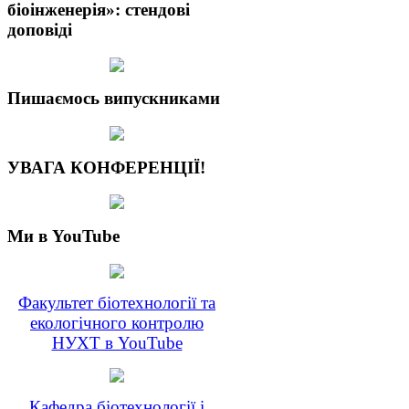
біоінженерія»: стендові
доповіді
Пишаємось випускниками
УВАГА КОНФЕРЕНЦІЇ!
Ми в YouTube
Факультет біотехнології та
екологічного контролю
НУХТ в YouTube
Кафедра біотехнології і