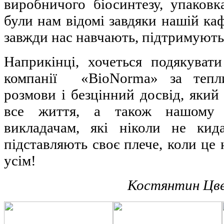
виробничого біосинтезу, упаковк
були нам відомі завдяки нашій каф
завжди нас навчають, підтримують
Наприкінці, хочеться подякувати
компанії «BioNorma» за тепл
розмови і безцінний досвід, який
все життя, а також нашому
викладачам, які ніколи не кид
підставляють своє плече, коли це
усім!
Костянтин Цв