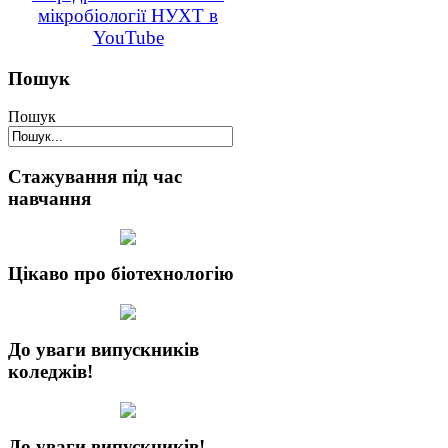
мікробіології НУХТ в
YouTube
Пошук
Пошук
Стажування під час
навчання
Цікаво про біотехнологію
До уваги випускників
коледжів!
До уваги випускників!