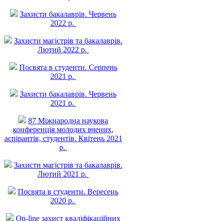
Захисти бакалаврів. Червень
2022 р.
Захисти магістрів та бакалаврів.
Лютий 2022 р.
Посвята в студенти. Серпень
2021 р.
Захисти бакалаврів. Червень
2021 р.
87 Міжнародна наукова
конференція молодих вчених,
аспірантів, студентів. Квітень 2021
р.
Захисти магістрів та бакалаврів.
Лютий 2021 р.
Посвята в студенти. Вересень
2020 р.
On-line захист квалiфiкацiйних