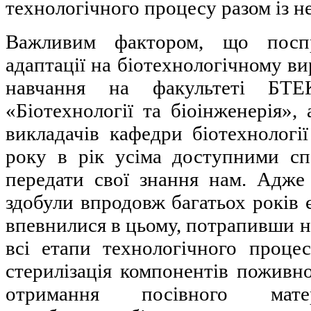
технологічного процесу разом із н
Важливим фактором, що посп
адаптації на біотехнологічному ви
навчання на факультеті БТЕ
«Біотехнології та біоінженерія», 
викладачів кафедри біотехнології 
року в рік усіма доступними с
передати свої знання нам. Адже
здобули впродовж багатьох років є
впевнилися в цьому, потрапивши н
всі етапи технологічного проце
стерилізація компонентів поживн
отримання посівного матер