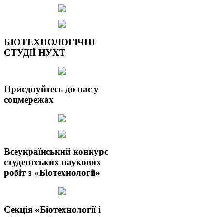
БІОТЕХНОЛОГІЧНІ
СТУДІЇ НУХТ
Приєднуйтесь до нас у
соцмережах
Всеукраїнський конкурс
студентських наукових
робіт з «Біотехнології»
Секція «Біотехнології і