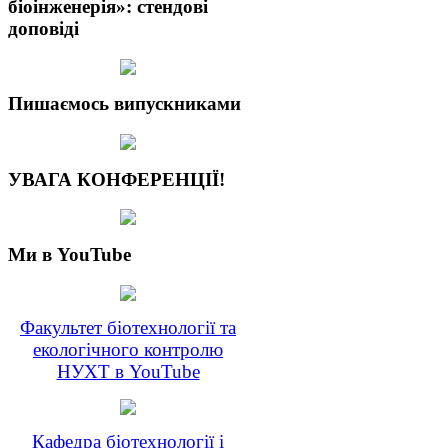
біоінженерія»: стендові
доповіді
Пишаємось випускниками
УВАГА КОНФЕРЕНЦІЇ!
Ми в YouTube
Факультет біотехнології та
екологічного контролю
НУХТ в YouTube
Кафедра біотехнології і