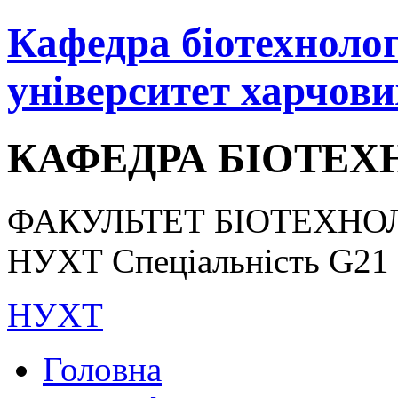
Кафедра біотехнологі
університет харчови
КАФЕДРА БІОТЕХН
ФАКУЛЬТЕТ БІОТЕХНОЛ
НУХТ Спеціальність G21 «
НУХТ
Головна