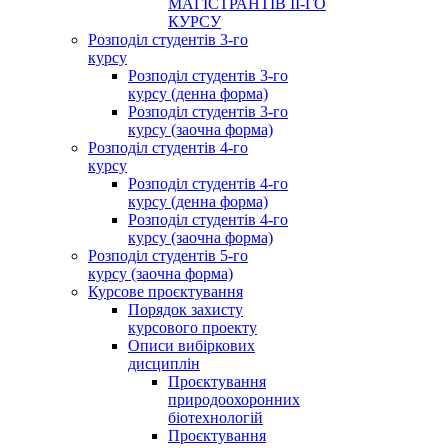
МАГІСТРАНТІВ ІІ-ГО
КУРСУ
Розподіл студентів 3-го
курсу
Розподіл студентів 3-го
курсу (денна форма)
Розподіл студентів 3-го
курсу (заочна форма)
Розподіл студентів 4-го
курсу
Розподіл студентів 4-го
курсу (денна форма)
Розподіл студентів 4-го
курсу (заочна форма)
Розподіл студентів 5-го
курсу (заочна форма)
Курсове проєктування
Порядок захисту
курсового проекту
Описи вибіркових
дисциплін
Проєктування
природоохоронних
біотехнологій
Проєктування