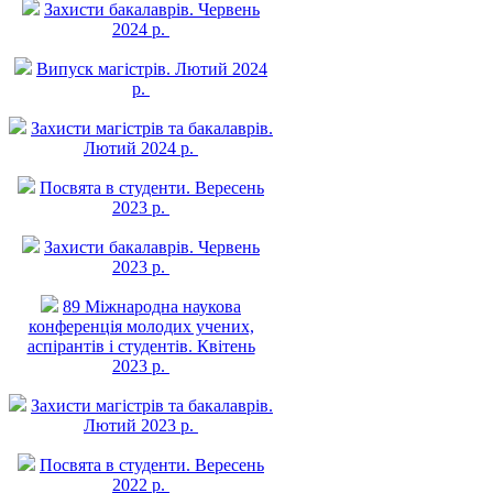
Захисти бакалаврів. Червень
2024 р.
Випуск магістрів. Лютий 2024
р.
Захисти магістрів та бакалаврів.
Лютий 2024 р.
Посвята в студенти. Вересень
2023 р.
Захисти бакалаврів. Червень
2023 р.
89 Міжнародна наукова
конференція молодих учених,
аспірантів і студентів. Квітень
2023 р.
Захисти магістрів та бакалаврів.
Лютий 2023 р.
Посвята в студенти. Вересень
2022 р.