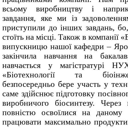
всьому виробництву і напри
завдання, яке ми із задоволення
приступили до інших завдань, бо,
стоїть на місці. Також в компанії 
випускницю нашої кафедри – Ярос
закінчила навчання на бакалав
навчається у магістратурі НУ
«Біотехнології та біоінже
безпосередньо бере участь у техн
саме здійснює підготовку посівног
виробничого біосинтезу. Через
повністю освоїлися на даному 
працювати максимально продукти