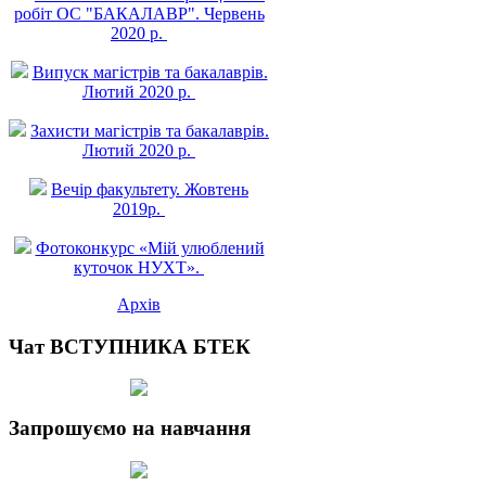
робiт ОС "БАКАЛАВР". Червень
2020 р.
Випуск магістрів та бакалаврів.
Лютий 2020 р.
Захисти магістрів та бакалаврів.
Лютий 2020 р.
Вечір факультету. Жовтень
2019р.
Фотоконкурс «Мій улюблений
куточок НУХТ».
Архів
Чат ВСТУПНИКА БТЕК
Запрошуємо на навчання