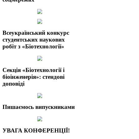
Всеукраїнський конкурс
студентських наукових
робіт з «Біотехнології»
Секція «Біотехнології і
біоінженерія»: стендові
доповіді
Пишаємось випускниками
УВАГА КОНФЕРЕНЦІЇ!