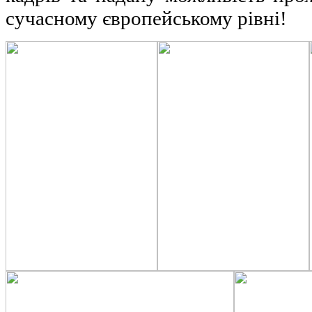
сучасному європейському рівні!