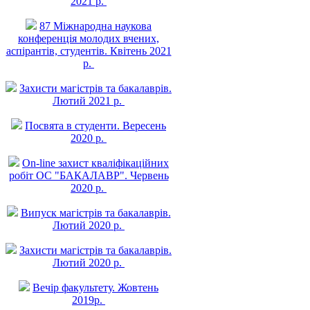
2021 р.
87 Міжнародна наукова
конференція молодих вчених,
аспірантів, студентів. Квітень 2021
р.
Захисти магістрів та бакалаврів.
Лютий 2021 р.
Посвята в студенти. Вересень
2020 р.
On-line захист квалiфiкацiйних
робiт ОС "БАКАЛАВР". Червень
2020 р.
Випуск магістрів та бакалаврів.
Лютий 2020 р.
Захисти магістрів та бакалаврів.
Лютий 2020 р.
Вечір факультету. Жовтень
2019р.