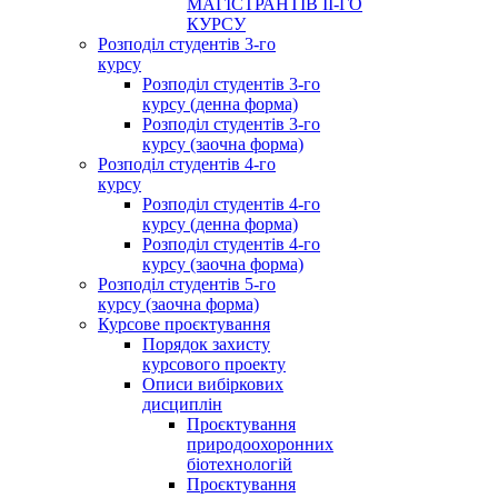
МАГІСТРАНТІВ ІІ-ГО
КУРСУ
Розподіл студентів 3-го
курсу
Розподіл студентів 3-го
курсу (денна форма)
Розподіл студентів 3-го
курсу (заочна форма)
Розподіл студентів 4-го
курсу
Розподіл студентів 4-го
курсу (денна форма)
Розподіл студентів 4-го
курсу (заочна форма)
Розподіл студентів 5-го
курсу (заочна форма)
Курсове проєктування
Порядок захисту
курсового проекту
Описи вибіркових
дисциплін
Проєктування
природоохоронних
біотехнологій
Проєктування