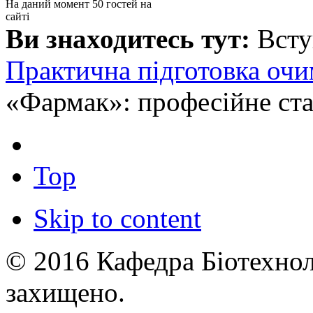
На даний момент 50 гостей на
сайті
Ви знаходитесь тут:
Вст
Практична підготовка очи
«Фармак»: професійне ста
Top
Skip to content
© 2016 Кафедра Біотехноло
захищено.