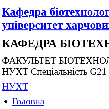
Кафедра біотехнологі
університет харчови
КАФЕДРА БІОТЕХН
ФАКУЛЬТЕТ БІОТЕХНОЛ
НУХТ Спеціальність G21 «
НУХТ
Головна