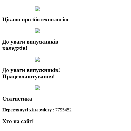
Цікаво про біотехнологію
До уваги випускників
коледжів!
До уваги випускників!
Працевлаштування!
Статистика
Переглянуті хіти змісту
: 7795452
Хто на сайті