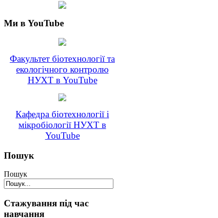
Ми в YouTube
Факультет біотехнології та
екологічного контролю
НУХТ в YouTube
Кафедра біотехнології і
мікробіології НУХТ в
YouTube
Пошук
Пошук
Стажування під час
навчання