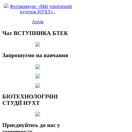
Фотоконкурс «Мій улюблений
куточок НУХТ».
Архів
Чат ВСТУПНИКА БТЕК
Запрошуємо на навчання
БІОТЕХНОЛОГІЧНІ
СТУДІЇ НУХТ
Приєднуйтесь до нас у
соцмережах