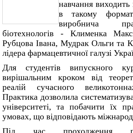
навчання виходить 
в такому форматі
виробнича пра
біотехнологів - Клименка Макс
Рубцова Івана, Мудрак Ольги та Ка
лідера фармацевтичної галузі Укр
Для студентів випускного к
вирішальним кроком від теоре
реалій сучасного великотонна
Практика дозволила систематизува
університеті, та побачити їх пр
умовах, що відповідають міжнарод
Під час проходження пр