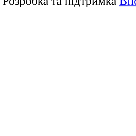
Розробка та підтримка
Bil