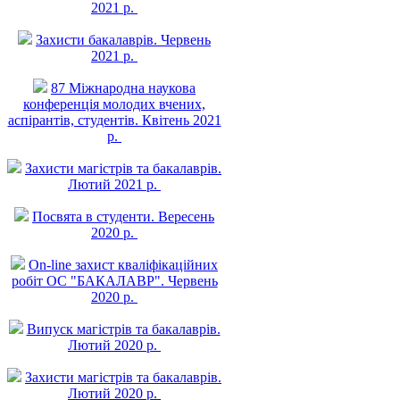
2021 р.
Захисти бакалаврів. Червень
2021 р.
87 Міжнародна наукова
конференція молодих вчених,
аспірантів, студентів. Квітень 2021
р.
Захисти магістрів та бакалаврів.
Лютий 2021 р.
Посвята в студенти. Вересень
2020 р.
On-line захист квалiфiкацiйних
робiт ОС "БАКАЛАВР". Червень
2020 р.
Випуск магістрів та бакалаврів.
Лютий 2020 р.
Захисти магістрів та бакалаврів.
Лютий 2020 р.