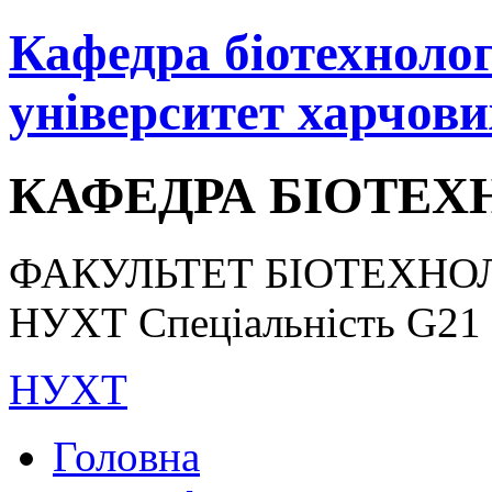
Кафедра біотехнологі
університет харчови
КАФЕДРА БІОТЕХН
ФАКУЛЬТЕТ БІОТЕХНОЛ
НУХТ Спеціальність G21 «
НУХТ
Головна