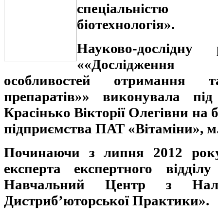
спеціальністю 
біотехнологія».
Науково-дослідн
««Дослідження
особливостей отримання т
препаратів»» виконувала під
Красінько Вікторії Олегівни на 
підприємства ПАТ «Вітаміни», м
Починаючи з липня 2012 рок
експерта експертного відділ
Навчальний Центр з Нале
Дистриб’юторської Практики».