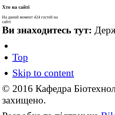
Хто на сайті
На даний момент 424 гостей на
сайті
Ви знаходитесь тут:
Дер
Top
Skip to content
© 2016 Кафедра Біотехноло
захищено.