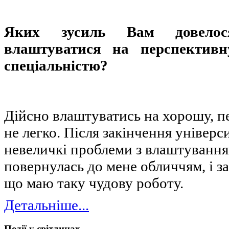
Яких зусиль Вам довелос
влаштуватися на перспектив
спеціальністю?
Дійсно влаштуватись на хорошу, п
не легко. Після закінчення універ
невеличкі проблеми з влаштуванням,
повернулась до мене обличчям, і з
що маю таку чудову роботу.
Детальніше...
Події у світлинах