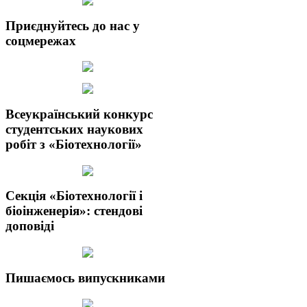
Приєднуйтесь до нас у
соцмережах
Всеукраїнський конкурс
студентських наукових
робіт з «Біотехнології»
Секція «Біотехнології і
біоінженерія»: стендові
доповіді
Пишаємось випускниками