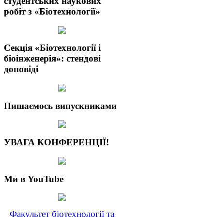
студентських наукових
робіт з «Біотехнології»
Секція «Біотехнології і
біоінженерія»: стендові
доповіді
Пишаємось випускниками
УВАГА КОНФЕРЕНЦІЇ!
Ми в YouTube
Факультет біотехнології та