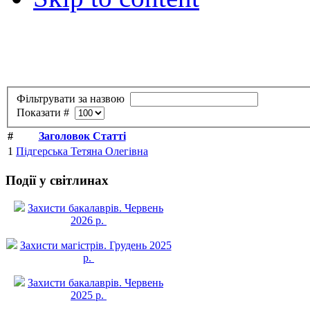
Фільтрувати за назвою
Показати #
#
Заголовок Статті
1
Підгерська Тетяна Олегівна
Події у світлинах
Захисти бакалаврів. Червень
2026 р.
Захисти магістрів. Грудень 2025
р.
Захисти бакалаврів. Червень
2025 р.