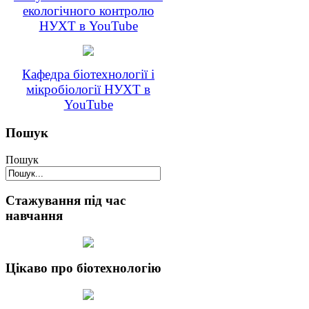
екологічного контролю
НУХТ в YouTube
Кафедра біотехнології і
мікробіології НУХТ в
YouTube
Пошук
Пошук
Стажування під час
навчання
Цікаво про біотехнологію