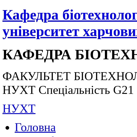
Кафедра біотехнологі
університет харчови
КАФЕДРА БІОТЕХН
ФАКУЛЬТЕТ БІОТЕХНОЛ
НУХТ Спеціальність G21 «
НУХТ
Головна