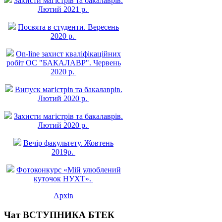
Захисти магістрів та бакалаврів.
Лютий 2021 р.
Посвята в студенти. Вересень
2020 р.
On-line захист квалiфiкацiйних
робiт ОС "БАКАЛАВР". Червень
2020 р.
Випуск магістрів та бакалаврів.
Лютий 2020 р.
Захисти магістрів та бакалаврів.
Лютий 2020 р.
Вечір факультету. Жовтень
2019р.
Фотоконкурс «Мій улюблений
куточок НУХТ».
Архів
Чат ВСТУПНИКА БТЕК