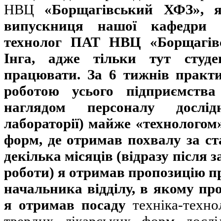
НВЦ
«Борщагівський ХФЗ», я
випускниця нашої кафедри 
технолог ПАТ НВЦ «Борщагів
Інга, адже тільки тут студ
працювати. За 6 тижнів практ
роботою усього підприємств
наглядом персоналу дослідн
лабораторії) майже «технологом
форм, де отримав похвалу за ст
декілька місяців (відразу після 
роботи) я отримав пропозицію 
начальника відділу, в якому пр
я отримав посаду
техніка-техно