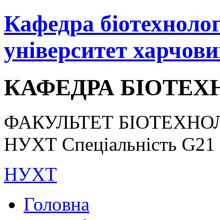
Кафедра біотехнологі
університет харчови
КАФЕДРА БІОТЕХН
ФАКУЛЬТЕТ БІОТЕХНОЛ
НУХТ Спеціальність G21 «
НУХТ
Головна