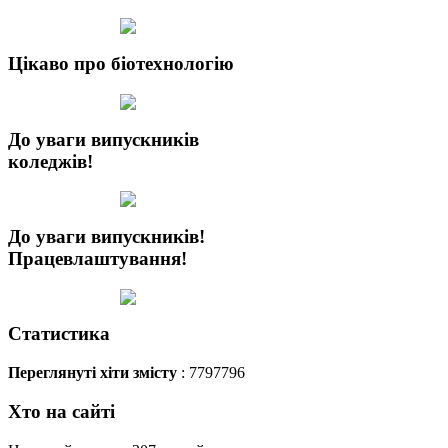
Цікаво про біотехнологію
До уваги випускників
коледжів!
До уваги випускників!
Працевлаштування!
Статистика
Переглянуті хіти змісту
: 7797796
Хто на сайті