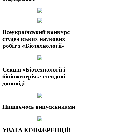
Всеукраїнський конкурс
студентських наукових
робіт з «Біотехнології»
Секція «Біотехнології і
біоінженерія»: стендові
доповіді
Пишаємось випускниками
УВАГА КОНФЕРЕНЦІЇ!