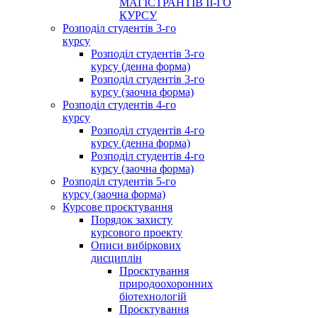
МАГІСТРАНТІВ ІІ-ГО
КУРСУ
Розподіл студентів 3-го
курсу
Розподіл студентів 3-го
курсу (денна форма)
Розподіл студентів 3-го
курсу (заочна форма)
Розподіл студентів 4-го
курсу
Розподіл студентів 4-го
курсу (денна форма)
Розподіл студентів 4-го
курсу (заочна форма)
Розподіл студентів 5-го
курсу (заочна форма)
Курсове проєктування
Порядок захисту
курсового проекту
Описи вибіркових
дисциплін
Проєктування
природоохоронних
біотехнологій
Проєктування