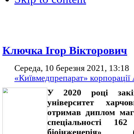
Ключка Ігор Вікторович
Середа, 10 березня 2021, 13:18
«Київмедпрепарат» корпорації
У 2020 році закі
університет харчо
отримав диплом магі
спеціальності 162
біоінженерія» (ос