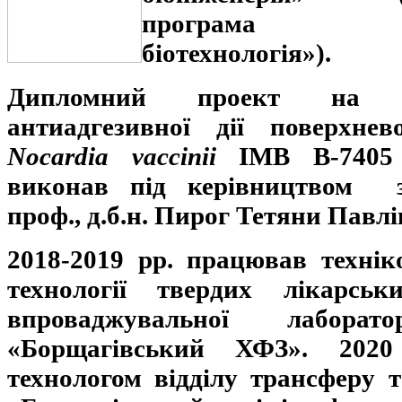
програма «Ф
біотехнологія»).
Дипломний проект на т
антиадгезивної дії поверхнев
Nocardia vaсcinii
ІМВ В-7405 
виконав під керівництвом
проф., д.б.н. Пирог
Тетяни Павлі
2018-2019 рр. працював технік
технології твердих лікарсь
впроваджувальної лабора
«Борщагівський ХФЗ».
2020
технологом відділу трансферу 