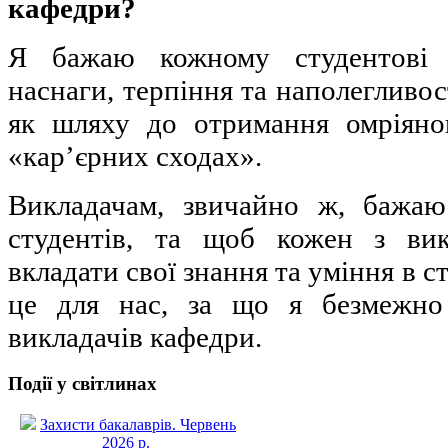
кафедри?
Я бажаю кожному студентові в
наснаги, терпіння та наполегливост
як шляху до отримання омріяно
«кар’єрних сходах».
Викладачам, звичайно ж, бажаю
студентів, та щоб кожен з вик
вкладати свої знання та уміння в с
це для нас, за що я безмежно
викладачів кафедри.
Події у світлинах
Захисти бакалаврів. Червень
2026 р.