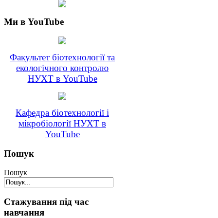
Ми в YouTube
Факультет біотехнології та
екологічного контролю
НУХТ в YouTube
Кафедра біотехнології і
мікробіології НУХТ в
YouTube
Пошук
Пошук
Стажування під час
навчання