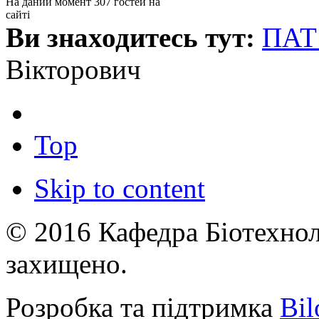
На даний момент 307 гостей на
сайті
Ви знаходитесь тут:
ПАТ
Вікторович
Top
Skip to content
© 2016 Кафедра Біотехноло
захищено.
Розробка та підтримка
Bil