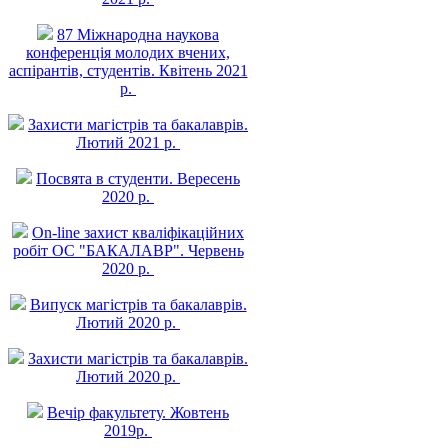
87 Міжнародна наукова
конференція молодих вчених,
аспірантів, студентів. Квітень 2021
р.
Захисти магістрів та бакалаврів.
Лютий 2021 р.
Посвята в студенти. Вересень
2020 р.
On-line захист квалiфiкацiйних
робiт ОС "БАКАЛАВР". Червень
2020 р.
Випуск магістрів та бакалаврів.
Лютий 2020 р.
Захисти магістрів та бакалаврів.
Лютий 2020 р.
Вечір факультету. Жовтень
2019р.