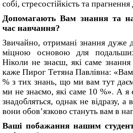
собі, стресостійкість та прагнення
Допомагають Вам знання та на
час навчання?
Звичайно, отримані знання дуже 
міцною основою для подальших
Ніколи не знаєш, які саме знання 
каже Пирог Тетяна Павлівна: «Вам
% з тих знань, що ми вам тут даєм
ми не знаємо, які саме 10 %». А я 
знадобляться, однак не відразу, а 
вони обов’язково стануть вам в наг
Ваші побажання нашим студент