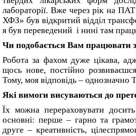
твердих лікарських форм дослі
лабораторії. Вже через рік на П
ХФЗ» був відкритий відділ трансфе
я був переведений і нині там пра
Чи подобається Вам працювати 
Робота за фахом дуже цікава, ад
щось нове, постійно розвиваєшся
Тому, моя відповідь – однозначно 
Які вимоги висуваються до прет
Їх можна перераховувати досить
основні: перше – гарно та грамо
друге – креативність, цілеспрямов