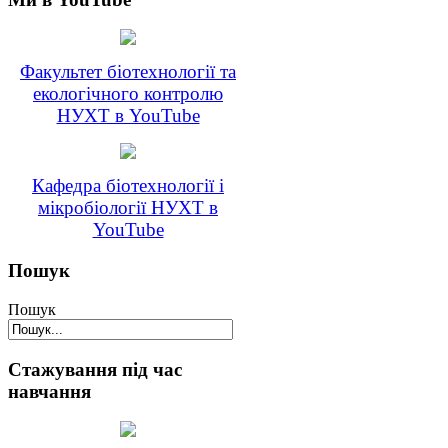
Факультет біотехнології та
екологічного контролю
НУХТ в YouTube
Кафедра біотехнології і
мікробіології НУХТ в
YouTube
Пошук
Пошук
Стажування під час
навчання