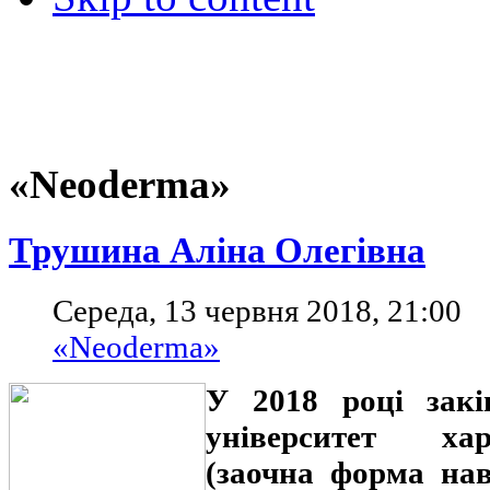
«Neoderma»
Трушина Аліна Олегівна
Середа, 13 червня 2018, 21:00
«Neoderma»
У 2018 році закі
університет ха
(заочна форма на