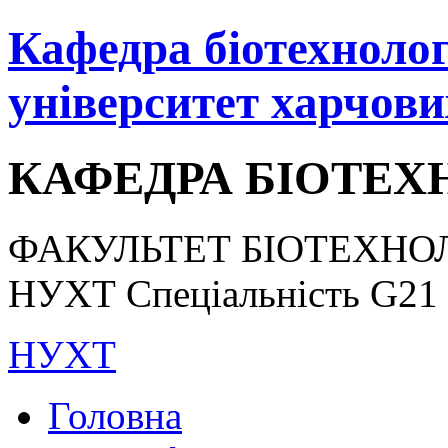
Кафедра біотехнологі
університет харчови
КАФЕДРА БІОТЕХН
ФАКУЛЬТЕТ БІОТЕХНОЛ
НУХТ Спеціальність G21 «
НУХТ
Головна