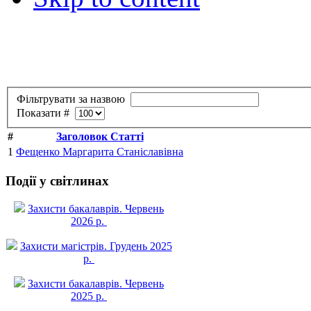
Фільтрувати за назвою
Показати #
#
Заголовок Статті
1
Фещенко Маргарита Станіславівна
Події у світлинах
Захисти бакалаврів. Червень
2026 р.
Захисти магістрів. Грудень 2025
р.
Захисти бакалаврів. Червень
2025 р.