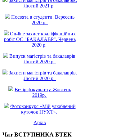
Захисти магістрів та бакалаврів.
Лютий 2021 р.
Посвята в студенти. Вересень
2020 р.
On-line захист квалiфiкацiйних
робiт ОС "БАКАЛАВР". Червень
2020 р.
Випуск магістрів та бакалаврів.
Лютий 2020 р.
Захисти магістрів та бакалаврів.
Лютий 2020 р.
Вечір факультету. Жовтень
2019р.
Фотоконкурс «Мій улюблений
куточок НУХТ».
Архів
Чат ВСТУПНИКА БТЕК