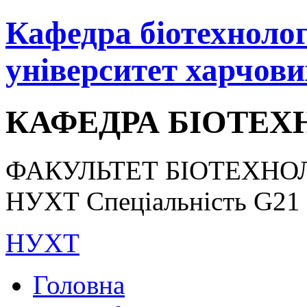
Кафедра біотехнологі
університет харчови
КАФЕДРА БІОТЕХН
ФАКУЛЬТЕТ БІОТЕХНОЛ
НУХТ Спеціальність G21 «
НУХТ
Головна