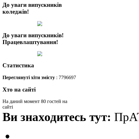
До уваги випускників
коледжів!
До уваги випускників!
Працевлаштування!
Статистика
Переглянуті хіти змісту
: 7796697
Хто на сайті
На даний момент 80 гостей на
сайті
Ви знаходитесь тут:
ПрА