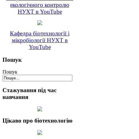
екологічного контролю
НУХТ в YouTube
Кафедра біотехнології і
мікробіології НУХТ в
YouTube
Пошук
Пошук
Стажування під час
навчання
Цікаво про біотехнологію