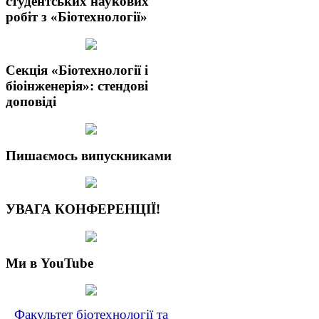
студентських наукових
робіт з «Біотехнології»
Секція «Біотехнології і
біоінженерія»: стендові
доповіді
Пишаємось випускниками
УВАГА КОНФЕРЕНЦІЇ!
Ми в YouTube
Факультет біотехнології та