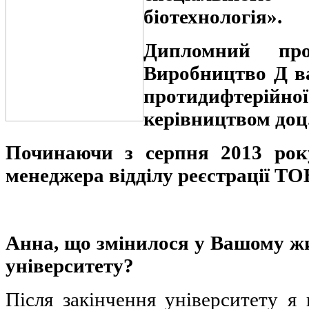
біотехнологія».
Дипломний
про
Виробництво Д в
протидифтерій
керівництвом доц
Починаючи з серпня 2013 рок
менеджера відділу реєстрації Т
Анна, що змінилося у Вашому жи
університету?
Після закінчення університету я