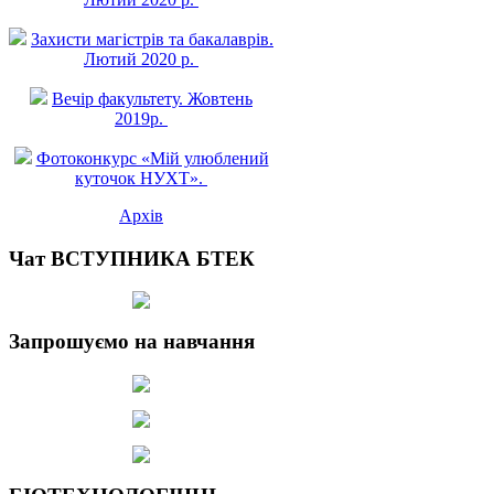
Захисти магістрів та бакалаврів.
Лютий 2020 р.
Вечір факультету. Жовтень
2019р.
Фотоконкурс «Мій улюблений
куточок НУХТ».
Архів
Чат ВСТУПНИКА БТЕК
Запрошуємо на навчання