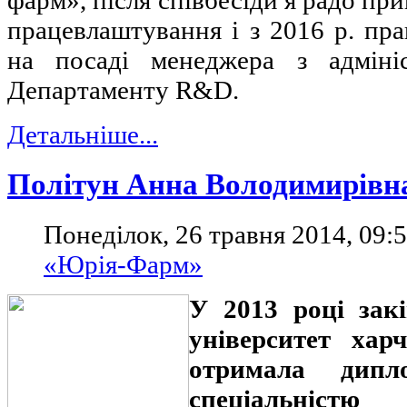
працевлаштування і з 2016 р. пр
на посаді менеджера з адмініс
Департаменту R&D.
Детальніше...
Політун Анна Володимирівн
Понеділок, 26 травня 2014, 09:
«Юрія-Фарм»
У 2013 році зак
університет хар
отримала ди
спеціальніст