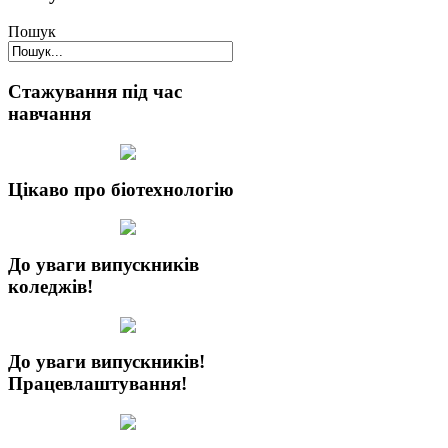
Пошук
Стажування під час
навчання
Цікаво про біотехнологію
До уваги випускників
коледжів!
До уваги випускників!
Працевлаштування!