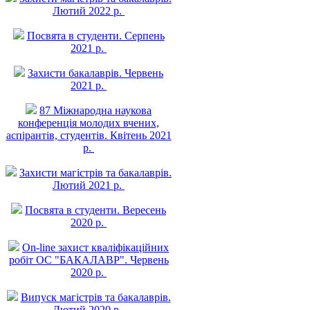
Лютий 2022 р.
Посвята в студенти. Серпень
2021 р.
Захисти бакалаврів. Червень
2021 р.
87 Міжнародна наукова
конференція молодих вчених,
аспірантів, студентів. Квітень 2021
р.
Захисти магістрів та бакалаврів.
Лютий 2021 р.
Посвята в студенти. Вересень
2020 р.
On-line захист квалiфiкацiйних
робiт ОС "БАКАЛАВР". Червень
2020 р.
Випуск магістрів та бакалаврів.
Лютий 2020 р.