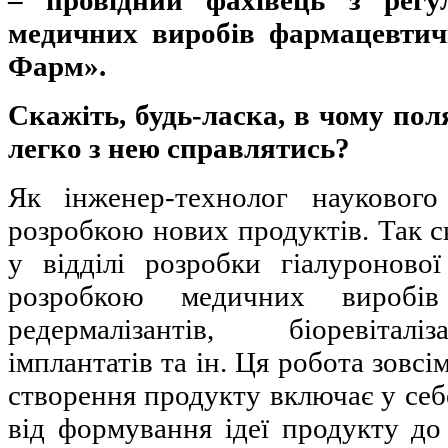
медичних виробів фармацевтич
Фарм».
Скажіть, будь-ласка, в чому пол
легко з нею справлятись?
Як інженер-технолог науковог
розробкою нових продуктів. Так 
у відділі розробки гіалуроново
розробкою медичних виробі
редермалізантів, біоревіталі
імплантатів та ін. Ця робота зовсі
створення продукту включає у себе
від формування ідеї продукту до