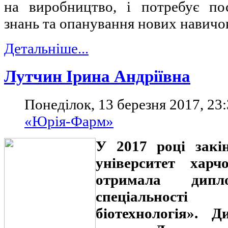
на виробництво, і потребує по
знань та опанування нових навичо
Детальніше...
Лутчин Ірина Андріївна
Понеділок, 13 березня 2017, 23
«Юрія-Фарм»
У 2017 році закі
університет харч
отримала дипл
спеціальності
біотехнологія». 