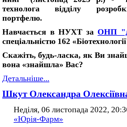
технолога відділу розробк
портфелю.
Навчається в НУХТ за
ОНП "д
спеціальністю 162 «Біотехнології
Скажіть, будь-ласка, як Ви знай
вона «знайшла» Вас?
Детальніше...
Шкут Олександра Олексіївн
Неділя, 06 листопада 2022, 20:3
«Юрія-Фарм»