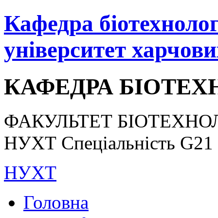
Кафедра біотехнологі
університет харчови
КАФЕДРА БІОТЕХН
ФАКУЛЬТЕТ БІОТЕХНОЛ
НУХТ Спеціальність G21 «
НУХТ
Головна