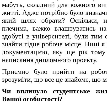
мабуть, складний для кожного ви
житті. Адже потрібно було визначи
який шлях обрати? Оскільки, 
плечима, важко влаштуватись на
здобуті в університеті, були тим 
знайти гідне робоче місце. Нині я
документацією, яку ще рік тому
написання дипломного проекту.
Приємно було прийти на робо
зрозуміти, що все це знайоме, що м
Чи вплинуло студентське жи
Вашої особистості?