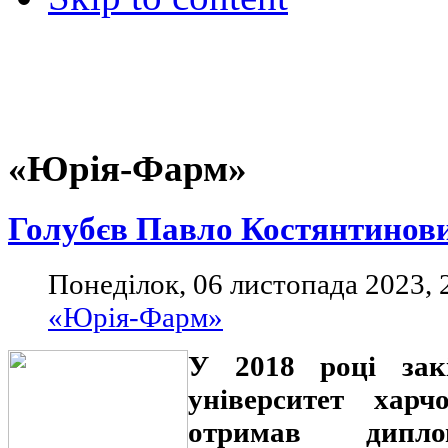
«Юрія-Фарм»
Голубєв Павло Костянтинов
Понеділок, 06 листопада 2023, 
«Юрія-Фарм»
У 2018 році зак
університет харч
отримав дипл