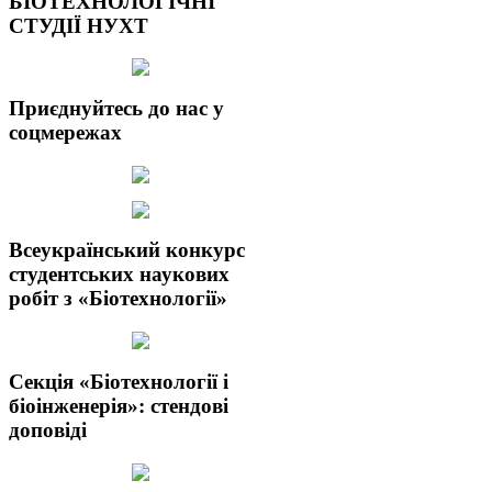
БІОТЕХНОЛОГІЧНІ
СТУДІЇ НУХТ
Приєднуйтесь до нас у
соцмережах
Всеукраїнський конкурс
студентських наукових
робіт з «Біотехнології»
Секція «Біотехнології і
біоінженерія»: стендові
доповіді