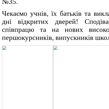
№35.
Чекаємо учнів, їх батьків та ви
дні відкритих дверей! Сподів
співпрацю та на нових високоо
першокурсників, випускників шко