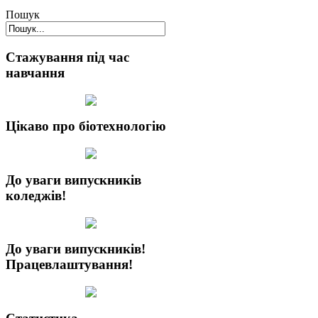
Пошук
Стажування під час
навчання
Цікаво про біотехнологію
До уваги випускників
коледжів!
До уваги випускників!
Працевлаштування!