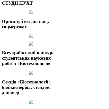
СТУДІЇ НУХТ
Приєднуйтесь до нас у
соцмережах
Всеукраїнський конкурс
студентських наукових
робіт з «Біотехнології»
Секція «Біотехнології і
біоінженерія»: стендові
доповіді