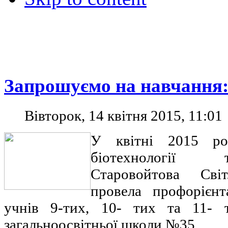
Запрошуємо на навчання
Вівторок, 14 квітня 2015, 11:01
У квітні 2015 ро
біотехнології 
Старовойтова Світ
провела профорієнт
учнів 9-тих, 10- тих та 11- т
загальноосвітньої школи №35.