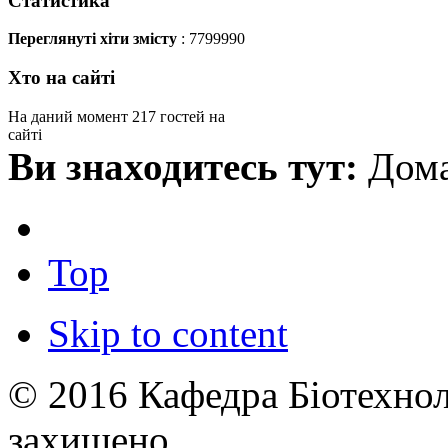
Статистика
Переглянуті хіти змісту
: 7799990
Хто на сайті
На даний момент 217 гостей на
сайті
Ви знаходитесь тут:
Дома
Top
Skip to content
© 2016 Кафедра Біотехноло
захищено.