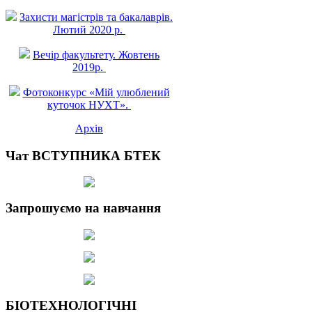
Захисти магістрів та бакалаврів.
Лютий 2020 р.
Вечір факультету. Жовтень
2019р.
Фотоконкурс «Мій улюблений
куточок НУХТ».
Архів
Чат ВСТУПНИКА БТЕК
Запрошуємо на навчання
БІОТЕХНОЛОГІЧНІ