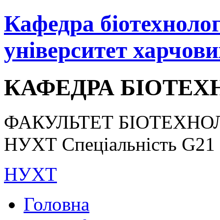
Кафедра біотехнологі
університет харчови
КАФЕДРА БІОТЕХН
ФАКУЛЬТЕТ БІОТЕХНОЛ
НУХТ Спеціальність G21 «
НУХТ
Головна