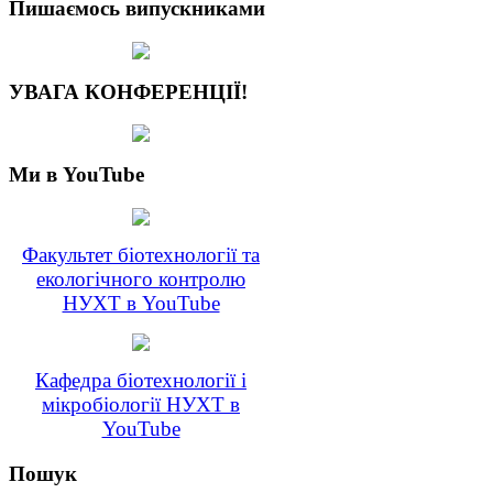
Пишаємось випускниками
УВАГА КОНФЕРЕНЦІЇ!
Ми в YouTube
Факультет біотехнології та
екологічного контролю
НУХТ в YouTube
Кафедра біотехнології і
мікробіології НУХТ в
YouTube
Пошук