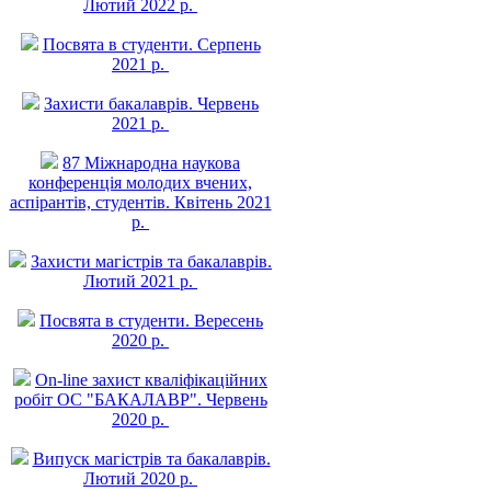
Лютий 2022 р.
Посвята в студенти. Серпень
2021 р.
Захисти бакалаврів. Червень
2021 р.
87 Міжнародна наукова
конференція молодих вчених,
аспірантів, студентів. Квітень 2021
р.
Захисти магістрів та бакалаврів.
Лютий 2021 р.
Посвята в студенти. Вересень
2020 р.
On-line захист квалiфiкацiйних
робiт ОС "БАКАЛАВР". Червень
2020 р.
Випуск магістрів та бакалаврів.
Лютий 2020 р.