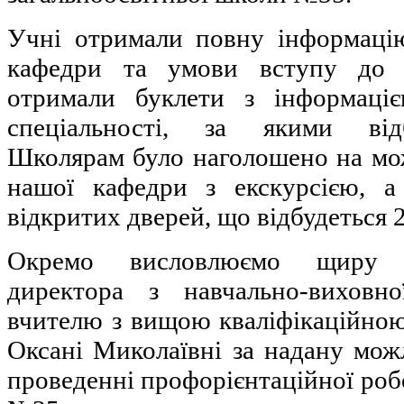
Учні отримали повну інформаці
кафедри та умови вступу до
отримали буклети з інформаці
спеціальності, за якими відб
Школярам було наголошено на мож
нашої кафедри з екскурсією, а
відкритих дверей, що відбудеться 2
Окремо висловлюємо щиру п
директора з навчально-виховн
вчителю з вищою кваліфікаційною
Оксані Миколаївні за надану мож
проведенні профорієнтаційної роб