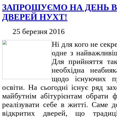
ЗАПРОШУЄМО НА ДЕНЬ 
ДВЕРЕЙ НУХТ!
25 березня 2016
Ні для кого не секр
одне з найважливі
Для прийняття та
необхідна неабияк
щодо існуючих пр
освіти. На сьогодні існує ряд зах
майбутнім абітурієнтам обрати ф
реалізувати себе в житті. Саме 
відкритих дверей, що традиц