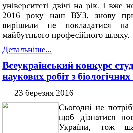
університеті двічі на рік. І вже н
2016 року наш ВУЗ, знову при
вирішили не покладатися на
майбутнього професійного шляху.
Детальніше...
Всеукраїнський конкурс сту
наукових робіт з біологічних
23 березня 2016
Сьогодні не потрі
щоб дізнатися но
України, тож ша