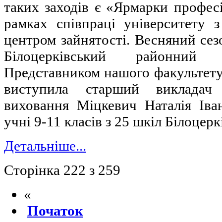
таких заходів є «Ярмарки профес
рамках співпраці університету 
центром зайнятості. Весняний сез
Білоцерківський районний 
Представником нашого факультету
виступила старший викладач
виховання Міцкевич Наталія Іван
учні 9-11 класів з 25 шкіл Білоцерк
Детальніше...
Сторінка 222 з 259
«
Початок