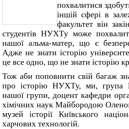
похвалитися здобут
іншій сфері в зале
факультет він закі
студентів НУХТу може похвалит
нашої альма-матер, що є безпе
Адже не знати історію університе
це все одно, що не знати історію к
Тож аби поповнити свій багаж зн
про історію НУХТу, ми, група 
нашої групи, доцент кафедри орган
хімічних наук Майбородою Оленою
музей історії Київського націон
харчових технологій.