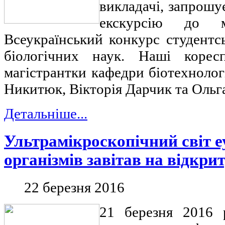
викладачі, запрошу
екскурсію до м
Всеукраїнський конкурс студентс
біологічних наук. Наші коресп
магістрантки кафедри біотехнології
Никитюк, Вікторія Дарчик та Ольг
Детальніше...
Ультрамікроскопічний світ 
організмів завітав на відкри
22 березня 2016
21 березня 2016 