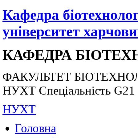
Кафедра біотехнологі
університет харчови
КАФЕДРА БІОТЕХН
ФАКУЛЬТЕТ БІОТЕХНОЛ
НУХТ Спеціальність G21 «
НУХТ
Головна