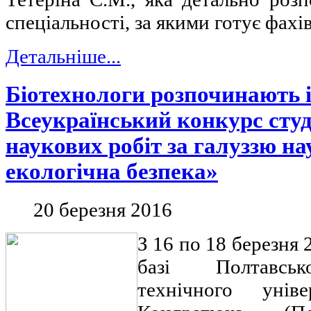
спеціальності, за якими готує фахі
Детальніше...
Біотехнологи розпочинають 
Всеукраїнський конкурс сту
наукових робіт за галуззю на
екологічна безпека»
20 березня 2016
З 16 по 18 березня 
базі Полтавськ
технічного унів