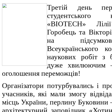
Третій день пер
студентського 
«BIOTECH» Лілі
Горобець та Віктор
на підсумков
Всеукраїнського к
наукових робіт з 
дуже хвилюючим 
оголошення переможців!
Організатори потурбувались і пр
учасників, які мали змогу відвід
місць України, перлину Буковини 
архітектурний заповідник «Хотин