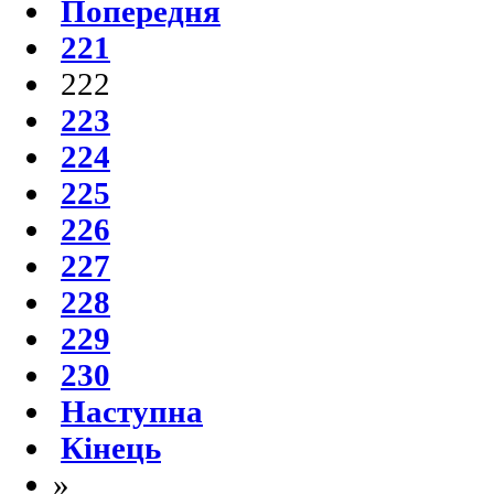
Попередня
221
222
223
224
225
226
227
228
229
230
Наступна
Кінець
»