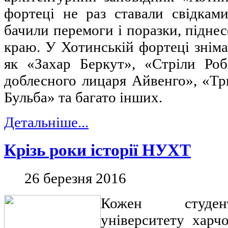
фортеці не раз ставали свідками
бачили перемоги і поразки, піднес
краю. У Хотинській фортеці знімал
як «Захар Беркут», «Стріли Роб
доблесного лицаря Айвенго», «Тр
Бульба» та багато інших.
Детальніше...
Крізь роки історії НУХТ
26 березня 2016
Кожен студен
університету харч