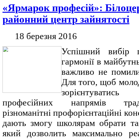
«Ярмарок професій»: Білоце
районний центр зайнятості
18 березня 2016
Успішний вибір п
гармонії в майбутн
важливо не помили
Для того, щоб моло
зорієнтуватис
професійних напрямів трад
різноманітні профорієнтаційні конс
дають змогу школярам обрати та
який дозволить максимально ре