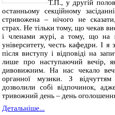
Т.П., у другій поло
останньому секційному засіданн
стривожена – нічого не сказат
страх. Не тільки тому, що чекав в
і членами журі, а тому, що на
університету, честь кафедри. І я 
після виступу і відповіді на зап
лише про наступаючий вечір, я
дивовижним. На нас чекало веч
органної музики. З відчуттям
дозволили собі відпочинок, ад
тривожний день – день оголошення
Детальніше...