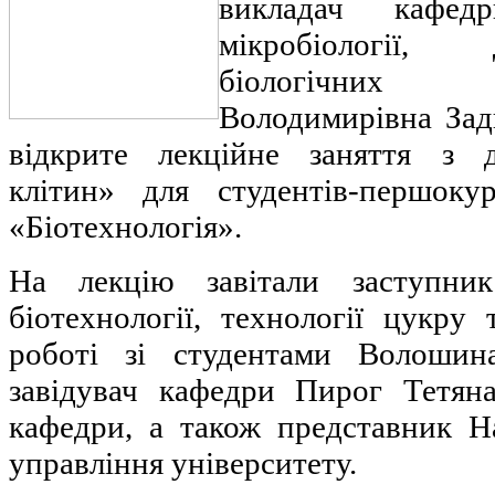
викладач кафедр
мікробіології,
біологічних 
Володимирівна Зад
відкрите лекційне заняття з д
клітин» для студентів-першокур
«Біотехнологія».
На лекцію завітали заступник
біотехнології, технології цукру
роботі зі студентами Волошин
завідувач кафедри Пирог Тетяна
кафедри, а також представник Н
управління університету.