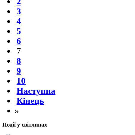
2
3
4
5
6
7
8
9
10
Наступна
Кінець
»
Події у світлинах