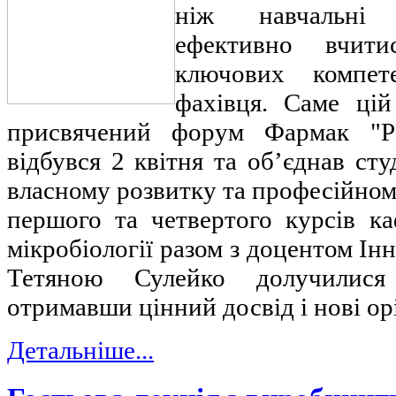
ніж навчальні 
ефективно вчит
ключових компете
фахівця. Саме цій
присвячений форум Фармак "P
відбувся 2 квітня та об’єднав сту
власному розвитку та професійному
першого та четвертого курсів ка
мікробіології разом з доцентом Ін
Тетяною Сулейко долучилися
отримавши цінний досвід і нові ор
Детальніше...