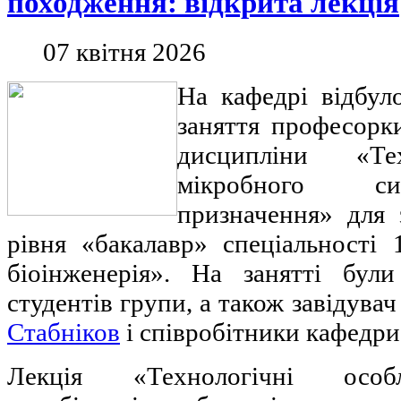
походження: відкрита лекція
07 квітня 2026
На кафедрі відбул
заняття професор
дисципліни «Тех
мікробного си
призначення» для 
рівня «бакалавр» спеціальності 
біоінженерія». На занятті бул
студентів групи, а також завідува
Стабніков
і співробітники кафедри
Лекція «Технологічні особ