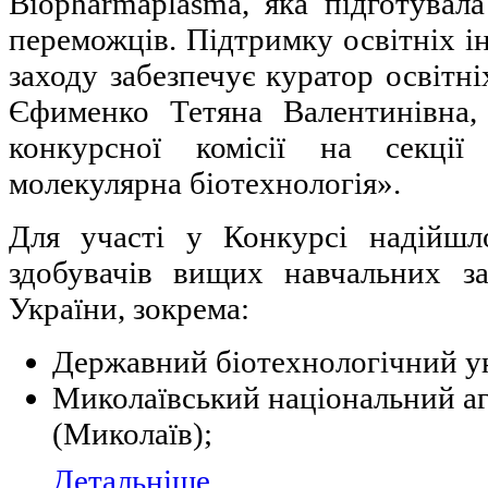
Biopharmaplasma, яка підготувал
переможців. Підтримку освітніх ін
заходу забезпечує куратор освітн
Єфименко Тетяна Валентинівна,
конкурсної комісії на секції
молекулярна біотехнологія».
Для участі у Конкурсі надійшл
здобувачів вищих навчальних за
України, зокрема:
Державний біотехнологічний ун
Миколаївський національний а
(Миколаїв);
Детальніше...