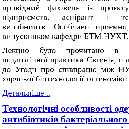
провідний фахівець із проєкту
підприємств, аспірант і те
виробництв. Особливо приємно
випускником кафедри БТМ НУХТ.
Лекцію було прочитано в м
педагогічної практики Євгенія, ор
до Угоди про співпрацю між Н
харчової біотехнології та геномік
Детальніше...
Технологічні особливості од
антибіотиків бактеріального