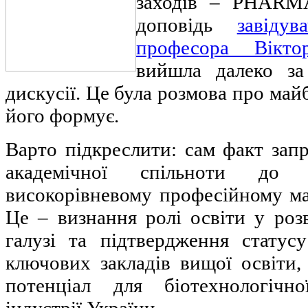
заходів – PHARMA
доповідь
завідув
професора Вікто
вийшла далеко за
дискусії. Це була розмова про майбу
його формує.
Варто підкреслити: сам факт зап
академічної спільноти до
високорівневому професійному ма
Це – визнання ролі освіти у роз
галузі та підтвердження стату
ключових закладів вищої освіти
потенціал для біотехнологічн