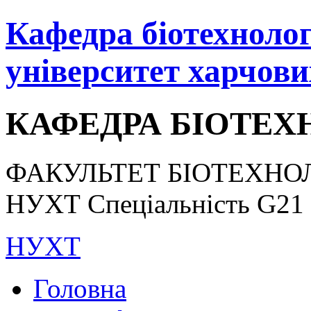
Кафедра біотехнологі
університет харчови
КАФЕДРА БІОТЕХН
ФАКУЛЬТЕТ БІОТЕХНОЛ
НУХТ Спеціальність G21 «
НУХТ
Головна