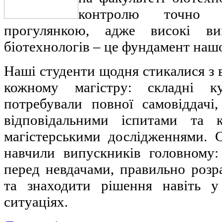
контролю точно
прогулянкою, адже високі в
біотехнологів – це фундамент нашо
Наші студенти щодня стикалися з
кожному магістру: складні к
потребували повної самовіддачі,
відповідальними іспитами та 
магістерськими дослідженнями. 
навчили випускників головному
перед невдачами, правильно розр
та знаходити рішення навіть у
ситуаціях.