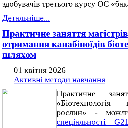
здобувачів третього курсу ОС «бак
Детальніше...
Практичне заняття магістрів
отримання канабіноїдів біот
шляхом
01 квітня 2026
Активні методи навчання
Практичне заня
«Біотехнологія 
рослин» - можл
спеціальності G2