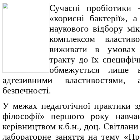
Сучасні пробіотики
«корисні бактерії», а
наукового відбору мік
комплексом властиво
виживати в умовах 
тракту до їх специфіч
обмежується лише а
адгезивними властивостями,
безпечності.
У межах педагогічної практики 
філософії» першого року навча
керівництвом к.б.н., доц. Світлан
лабораторне заняття на тему «Пр