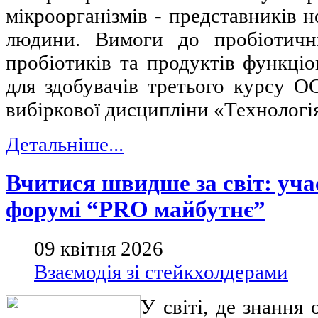
мікроорганізмів - представників 
людини. Вимоги до пробіотичн
пробіотиків та продуктів функці
для здобувачів третього курсу О
вибіркової дисципліни «Технологія
Детальніше...
Вчитися швидше за світ: учас
форумі “PRO майбутнє”
09 квітня 2026
Взаємодія зі стейкхолдерами
У світі, де знанн