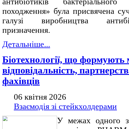
антибіотиків бактеріального
походження» була присвячена су
галузі виробництва антибі
призначення.
Детальніше...
Біотехнології, що формують 
відповідальність, партнерств
фахівців
06 квітня 2026
Взаємодія зі стейкхолдерами
У межах одного з