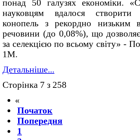
понад 50 галузях економіки. «
науковцям вдалося створити
конопель з рекордно низьким в
речовини (до 0,08%), що дозволя
за селекцією по всьому світу» - П
1М.
Детальніше...
Сторінка 7 з 258
«
Початок
Попередня
1